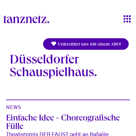
Direkt zum Inhalt
Unterstützt uns mit einem ABO!
Düsseldorfer
Schauspielhaus
NEWS
Einfache Idee - Choreografische
Fülle
Theaterpreis DER FAUST geht an Rafaële