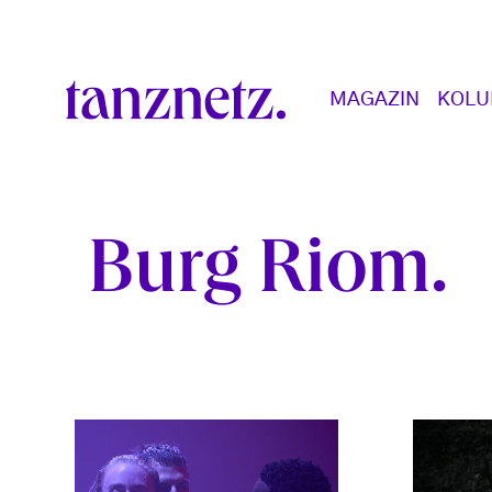
Direkt zum Inhalt
Main navigation
MAGAZIN
KOL
Burg Riom