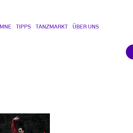
UMNE
TIPPS
TANZMARKT
ÜBER UNS