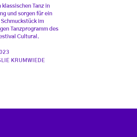
klassischen Tanz in
ng und sorgen für ein
s Schmuckstück im
rigen Tanzprogramm des
estival Cultural.
2023
SLIE KRUMWIEDE