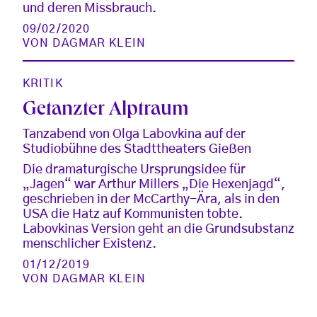
und deren Missbrauch.
09/02/2020
VON
DAGMAR KLEIN
KRITIK
Getanzter Alptraum
Tanzabend von Olga Labovkina auf der
Studiobühne des Stadttheaters Gießen
Die dramaturgische Ursprungsidee für
„Jagen“ war Arthur Millers „Die Hexenjagd“,
geschrieben in der McCarthy-Ära, als in den
USA die Hatz auf Kommunisten tobte.
Labovkinas Version geht an die Grundsubstanz
menschlicher Existenz.
01/12/2019
VON
DAGMAR KLEIN