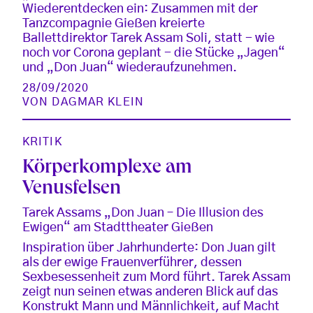
Wiederentdecken ein: Zusammen mit der
Tanzcompagnie Gießen kreierte
Ballettdirektor Tarek Assam Soli, statt - wie
noch vor Corona geplant - die Stücke „Jagen“
und „Don Juan“ wiederaufzunehmen.
28/09/2020
VON
DAGMAR KLEIN
KRITIK
Körperkomplexe am
Venusfelsen
Tarek Assams „Don Juan – Die Illusion des
Ewigen“ am Stadttheater Gießen
Inspiration über Jahrhunderte: Don Juan gilt
als der ewige Frauenverführer, dessen
Sexbesessenheit zum Mord führt. Tarek Assam
zeigt nun seinen etwas anderen Blick auf das
Konstrukt Mann und Männlichkeit, auf Macht