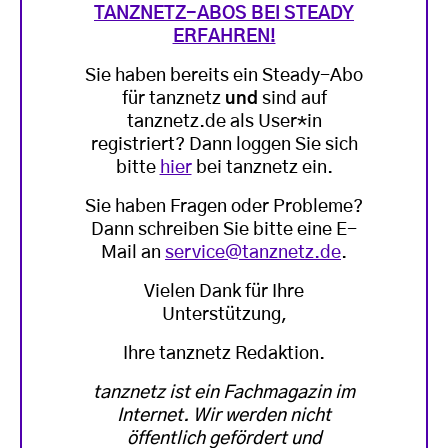
TANZNETZ-ABOS BEI STEADY
ERFAHREN!
Sie haben bereits ein Steady-Abo
für tanznetz
und
sind auf
tanznetz.de als User*in
registriert? Dann loggen Sie sich
bitte
hier
bei tanznetz ein.
Sie haben Fragen oder Probleme?
Dann schreiben Sie bitte eine E-
Mail an
service@tanznetz.de
.
Vielen Dank für Ihre
Unterstützung,
Ihre tanznetz Redaktion.
tanznetz ist ein Fachmagazin im
Internet. Wir werden nicht
öffentlich gefördert und