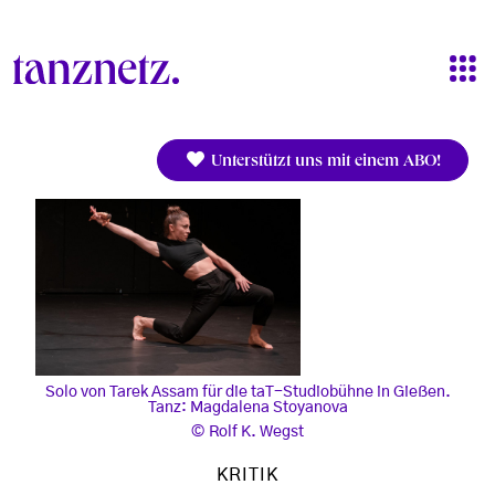
Direkt zum Inhalt
Unterstützt uns mit einem ABO!
Solo von Tarek Assam für die taT-Studiobühne in Gießen.
Tanz: Magdalena Stoyanova
Rolf K. Wegst
KRITIK