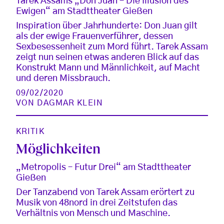
Tarek Assams „Don Juan – Die Illusion des
Ewigen“ am Stadttheater Gießen
Inspiration über Jahrhunderte: Don Juan gilt
als der ewige Frauenverführer, dessen
Sexbesessenheit zum Mord führt. Tarek Assam
zeigt nun seinen etwas anderen Blick auf das
Konstrukt Mann und Männlichkeit, auf Macht
und deren Missbrauch.
09/02/2020
VON
DAGMAR KLEIN
KRITIK
Möglichkeiten
„Metropolis – Futur Drei“ am Stadttheater
Gießen
Der Tanzabend von Tarek Assam erörtert zu
Musik von 48nord in drei Zeitstufen das
Verhältnis von Mensch und Maschine.