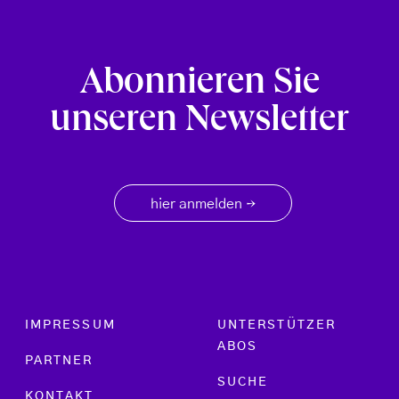
Abonnieren Sie
unseren Newsletter
hier anmelden
→
Footer menu
IMPRESSUM
UNTERSTÜTZER
ABOS
PARTNER
SUCHE
KONTAKT