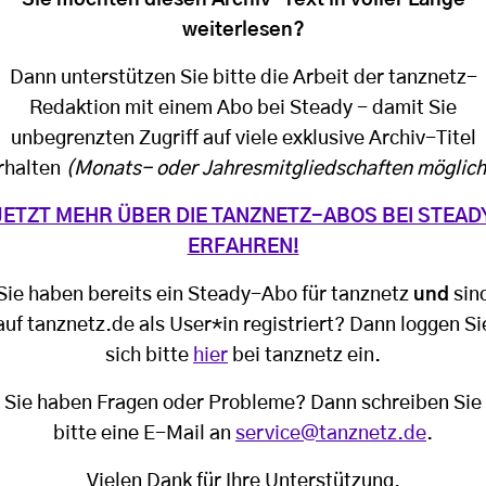
weiterlesen?
Dann unterstützen Sie bitte die Arbeit der tanznetz-
Redaktion mit einem Abo bei Steady - damit Sie
unbegrenzten Zugriff auf viele exklusive Archiv-Titel
rhalten
(Monats- oder Jahresmitgliedschaften möglich
JETZT MEHR ÜBER DIE TANZNETZ-ABOS BEI STEAD
ERFAHREN!
Sie haben bereits ein Steady-Abo für tanznetz
und
sin
auf tanznetz.de als User*in registriert? Dann loggen Si
sich bitte
hier
bei tanznetz ein.
Sie haben Fragen oder Probleme? Dann schreiben Sie
bitte eine E-Mail an
service@tanznetz.de
.
Vielen Dank für Ihre Unterstützung,