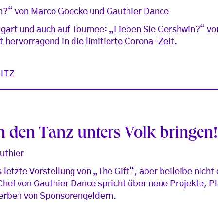
n?“ von Marco Goecke und Gauthier Dance
tgart und auch auf Tournee: „Lieben Sie Gershwin?“ v
 hervorragend in die limitierte Corona-Zeit.
ITZ
 den Tanz unters Volk bringen!
authier
 letzte Vorstellung von „The Gift“, aber beileibe nicht
Chef von Gauthier Dance spricht über neue Projekte, Pl
werben von Sponsorengeldern.