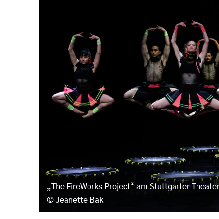
„The FireWorks Project“ am Stuttgarter Theate
Jeanette Bak