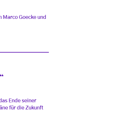
on Marco Goecke und
“
 das Ende seiner
äne für die Zukunft