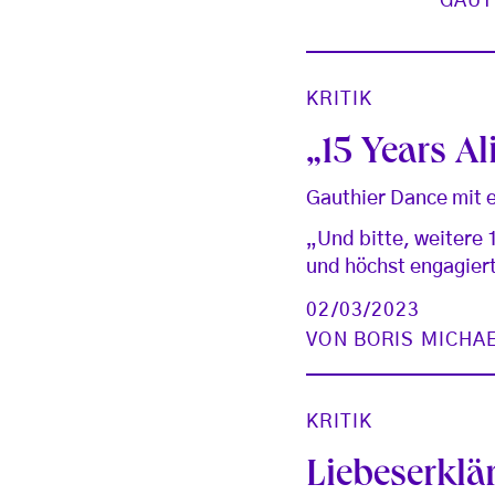
GAUT
KRITIK
„15 Years Al
Gauthier Dance mit 
„Und bitte, weitere
und höchst engagiert
02/03/2023
VON
BORIS MICHA
KRITIK
Liebeserklä