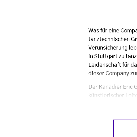
Was für eine Compa
tanztechnischen Gr
Verunsicherung leb
in Stuttgart zu tan
Leidenschaft für da
dieser Company zu
Der Kanadier Eric G
künstlerischer Leit