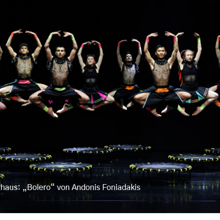
rhaus: „Bolero“ von Andonis Foniadakis