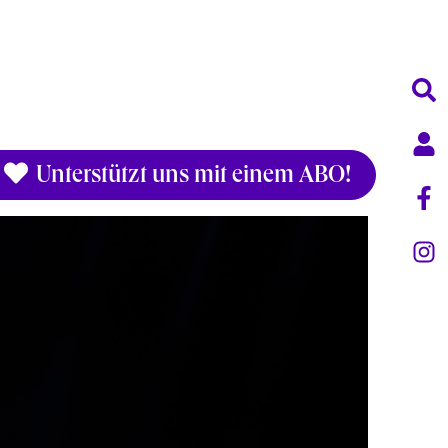
Unterstützt uns mit einem ABO!