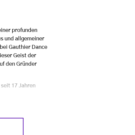
einer profunden
us und allgemeiner
 bei Gauthier Dance
ieser Geist der
auf den Gründer
 seit 17 Jahren