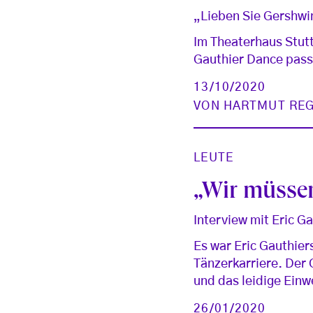
„Lieben Sie Gershwi
Im Theaterhaus Stut
Gauthier Dance passt
13/10/2020
VON
HARTMUT REG
LEUTE
„Wir müssen
Interview mit Eric G
Es war Eric Gauthiers
Tänzerkarriere. Der 
und das leidige Ein
26/01/2020