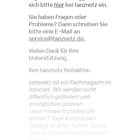
sich bitte
hier
bei tanznetz ein.
Sie haben Fragen oder
Probleme? Dann schreiben Sie
bitte eine E-Mail an
service@tanznetz.de
.
Vielen Dank für Ihre
Unterstützung,
Ihre tanznetz Redaktion.
tanznetz ist ein Fachmagazin im
Internet. Wir werden nicht
öffentlich gefördert und
ermöglichen unseren
Leser*innen trotzdem die
ersten 7 Tage kostenlosen
Zugang zu allen Texten. Damit
dies so bleiben kann, brauchen