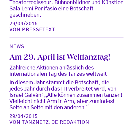
Theaterregisseur, Bühnenbildner und Künstler
Salā Lemi Ponifasio eine Botschaft
geschrieben.
29/04/2016
VON
PRESSETEXT
NEWS
Am 29. April ist Welttanztag!
Zahlreiche Aktionen anlässlich des
internationalen Tag des Tanzes weltweit
In diesem Jahr stammt die Botschaft, die
jedes Jahr durch das ITI verbreitet wird, von
Israel Galván: „Alle können zusammen tanzen!
Vielleicht nicht Arm in Arm, aber zumindest
Seite an Seite mit den anderen.“
29/04/2015
VON
TANZNETZ.DE REDAKTION