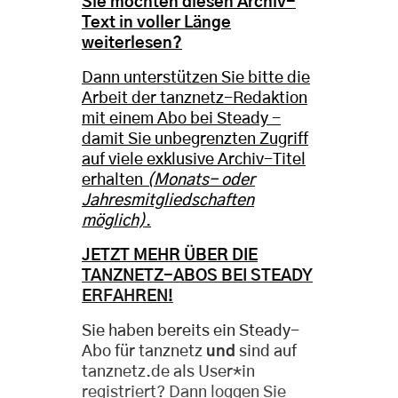
Sie möchten diesen Archiv-
Text in voller Länge
weiterlesen?
Dann unterstützen Sie bitte die
Arbeit der tanznetz-Redaktion
mit einem Abo bei Steady -
damit Sie unbegrenzten Zugriff
auf viele exklusive Archiv-Titel
erhalten
(Monats- oder
Jahresmitgliedschaften
möglich)
.
JETZT MEHR ÜBER DIE
TANZNETZ-ABOS BEI STEADY
ERFAHREN!
Sie haben bereits ein Steady-
Abo für tanznetz
und
sind auf
tanznetz.de als User*in
registriert? Dann loggen Sie