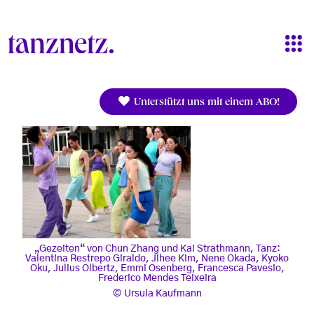
Direkt zum Inhalt
Unterstützt uns mit einem ABO!
„Gezeiten“ von Chun Zhang und Kai Strathmann, Tanz:
Valentina Restrepo Giraldo, Jihee Kim, Nene Okada, Kyoko
Oku, Julius Olbertz, Emmi Osenberg, Francesca Pavesio,
Frederico Mendes Teixeira
Ursula Kaufmann