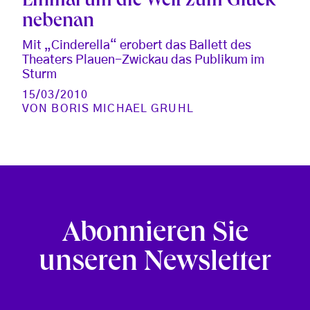
Einmal um die Welt zum Glück
nebenan
Mit „Cinderella“ erobert das Ballett des
Theaters Plauen-Zwickau das Publikum im
Sturm
15/03/2010
VON
BORIS MICHAEL GRUHL
Abonnieren Sie
unseren Newsletter