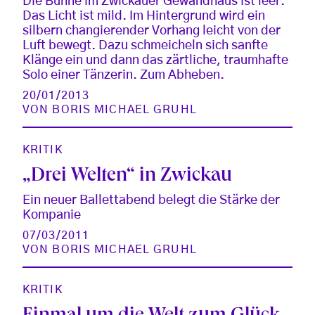
Die Bühne im Zwickauer Gewandhaus ist leer.
Das Licht ist mild. Im Hintergrund wird ein
silbern changierender Vorhang leicht von der
Luft bewegt. Dazu schmeicheln sich sanfte
Klänge ein und dann das zärtliche, traumhafte
Solo einer Tänzerin. Zum Abheben.
20/01/2013
VON
BORIS MICHAEL GRUHL
KRITIK
„Drei Welten“ in Zwickau
Ein neuer Ballettabend belegt die Stärke der
Kompanie
07/03/2011
VON
BORIS MICHAEL GRUHL
KRITIK