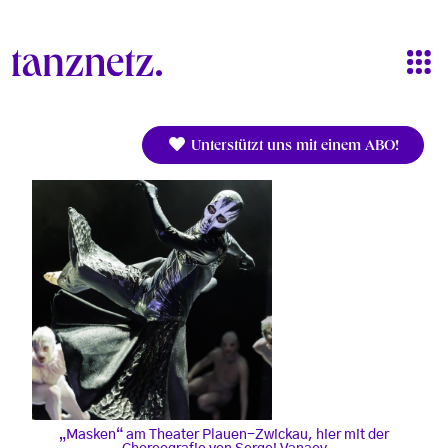
Direkt zum Inhalt
Unterstützt uns mit einem ABO!
„Masken“ am Theater Plauen-Zwickau, hier mit der