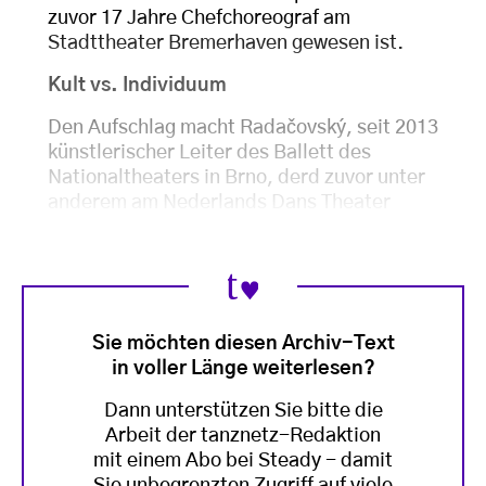
zuvor 17 Jahre Chefchoreograf am
Stadttheater Bremerhaven gewesen ist.
Kult vs. Individuum
Den Aufschlag macht Radačovský, seit 2013
künstlerischer Leiter des Ballett des
Nationaltheaters in Brno, derd zuvor unter
anderem am Nederlands Dans Theater
Sie möchten diesen Archiv-Text
in voller Länge weiterlesen?
Dann unterstützen Sie bitte die
Arbeit der tanznetz-Redaktion
mit einem Abo bei Steady - damit
Sie unbegrenzten Zugriff auf viele