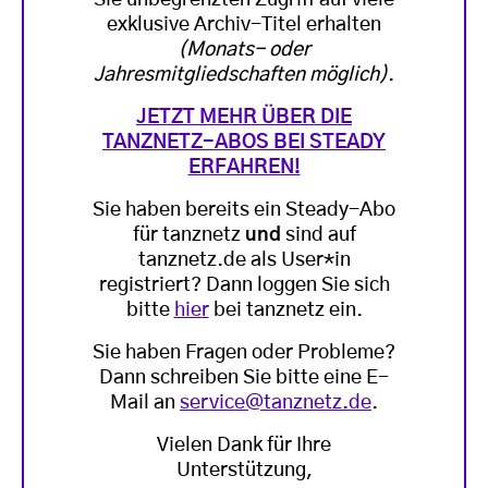
exklusive Archiv-Titel erhalten
(Monats- oder
Jahresmitgliedschaften möglich)
.
JETZT MEHR ÜBER DIE
TANZNETZ-ABOS BEI STEADY
ERFAHREN!
Sie haben bereits ein Steady-Abo
für tanznetz
und
sind auf
tanznetz.de als User*in
registriert? Dann loggen Sie sich
bitte
hier
bei tanznetz ein.
Sie haben Fragen oder Probleme?
Dann schreiben Sie bitte eine E-
Mail an
service@tanznetz.de
.
Vielen Dank für Ihre
Unterstützung,