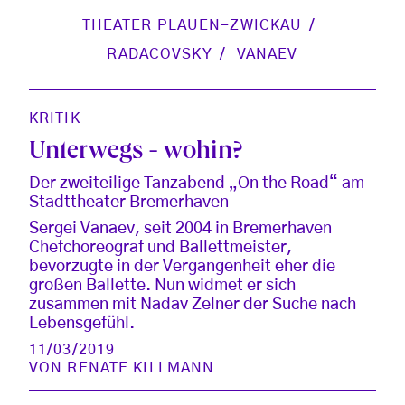
THEATER PLAUEN-ZWICKAU
RADACOVSKY
VANAEV
KRITIK
Unterwegs - wohin?
Der zweiteilige Tanzabend „On the Road“ am
Stadttheater Bremerhaven
Sergei Vanaev, seit 2004 in Bremerhaven
Chefchoreograf und Ballettmeister,
bevorzugte in der Vergangenheit eher die
großen Ballette. Nun widmet er sich
zusammen mit Nadav Zelner der Suche nach
Lebensgefühl.
11/03/2019
VON
RENATE KILLMANN