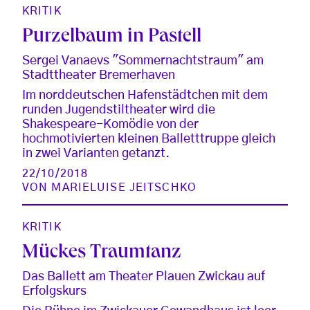
KRITIK
Purzelbaum in Pastell
Sergei Vanaevs "Sommernachtstraum" am
Stadttheater Bremerhaven
Im norddeutschen Hafenstädtchen mit dem
runden Jugendstiltheater wird die
Shakespeare-Komödie von der
hochmotivierten kleinen Balletttruppe gleich
in zwei Varianten getanzt.
22/10/2018
VON
MARIELUISE JEITSCHKO
KRITIK
Mückes Traumtanz
Das Ballett am Theater Plauen Zwickau auf
Erfolgskurs