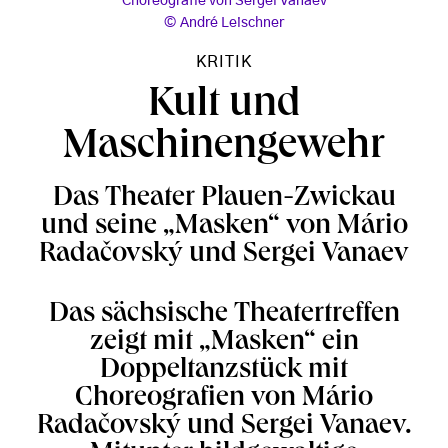
Choreografie von Sergei Vanaev
André Leischner
KRITIK
Kult und
Maschinengewehr
Das Theater Plauen-Zwickau
und seine „Masken“ von Mário
Radačovský und Sergei Vanaev
Das sächsische Theatertreffen
zeigt mit „Masken“ ein
Doppeltanzstück mit
Choreografien von Mário
Radačovský und Sergei Vanaev.