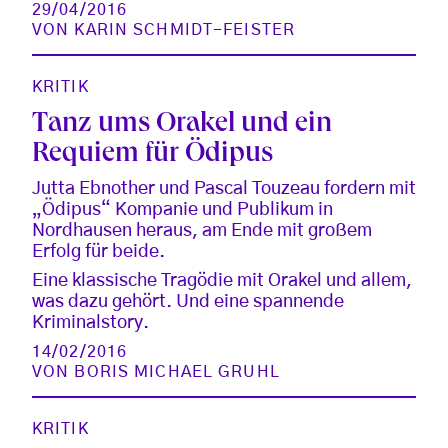
29/04/2016
VON
KARIN SCHMIDT-FEISTER
KRITIK
Tanz ums Orakel und ein
Requiem für Ödipus
Jutta Ebnother und Pascal Touzeau fordern mit
„Ödipus“ Kompanie und Publikum in
Nordhausen heraus, am Ende mit großem
Erfolg für beide.
Eine klassische Tragödie mit Orakel und allem,
was dazu gehört. Und eine spannende
Kriminalstory.
14/02/2016
VON
BORIS MICHAEL GRUHL
KRITIK