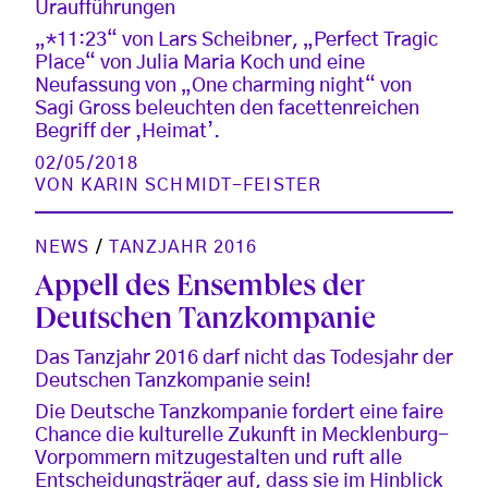
Uraufführungen
„*11:23“ von Lars Scheibner, „Perfect Tragic
Place“ von Julia Maria Koch und eine
Neufassung von „One charming night“ von
Sagi Gross beleuchten den facettenreichen
Begriff der ‚Heimat’.
02/05/2018
VON
KARIN SCHMIDT-FEISTER
NEWS
/
TANZJAHR 2016
Appell des Ensembles der
Deutschen Tanzkompanie
Das Tanzjahr 2016 darf nicht das Todesjahr der
Deutschen Tanzkompanie sein!
Die Deutsche Tanzkompanie fordert eine faire
Chance die kulturelle Zukunft in Mecklenburg-
Vorpommern mitzugestalten und ruft alle
Entscheidungsträger auf, dass sie im Hinblick