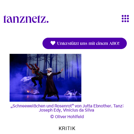
Direkt zum Inhalt
Unterstützt uns mit einem ABO!
„Schneeweißchen und Rosenrot“ von Jutta Ebnother. Tanz:
Joseph Edy, Vinícius da Silva
Oliver Hohlfeld
KRITIK