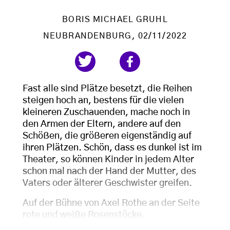
BORIS MICHAEL GRUHL
NEUBRANDENBURG
, 02/11/2022
Fast alle sind Plätze besetzt, die Reihen
steigen hoch an, bestens für die vielen
kleineren Zuschauenden, mache noch in
den Armen der Eltern, andere auf den
Schößen, die größeren eigenständig auf
ihren Plätzen. Schön, dass es dunkel ist im
Theater, so können Kinder in jedem Alter
schon mal nach der Hand der Mutter, des
Vaters oder älterer Geschwister greifen.
Auf der Bühne von Axel Rothe an der Seite
rote und weiße Rosenstöcke.