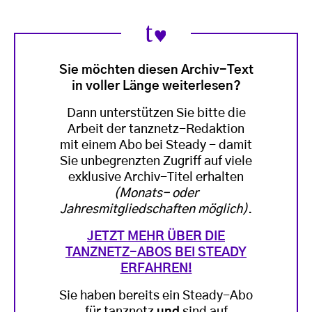
Sie möchten diesen Archiv-Text
in voller Länge weiterlesen?
Dann unterstützen Sie bitte die
Arbeit der tanznetz-Redaktion
mit einem Abo bei Steady - damit
Sie unbegrenzten Zugriff auf viele
exklusive Archiv-Titel erhalten
(Monats- oder
Jahresmitgliedschaften möglich)
.
JETZT MEHR ÜBER DIE
TANZNETZ-ABOS BEI STEADY
ERFAHREN!
Sie haben bereits ein Steady-Abo
für tanznetz
und
sind auf