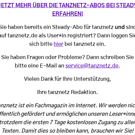
JETZT MEHR ÜBER DIE TANZNETZ-ABOS BEI STEAD
ERFAHREN!
Sie haben bereits ein Steady-Abo für tanznetz
und
sin
auf tanznetz.de als User*in registriert? Dann loggen Si
sich bitte
hier
bei tanznetz ein.
Sie haben Fragen oder Probleme? Dann schreiben Sie
bitte eine E-Mail an
service@tanznetz.de
.
Vielen Dank für Ihre Unterstützung,
Ihre tanznetz Redaktion.
anznetz ist ein Fachmagazin im Internet. Wir werden nic
ffentlich gefördert und ermöglichen unseren Leser*inn
trotzdem die ersten 7 Tage kostenlosen Zugang zu alle
Texten. Damit dies so bleiben kann, brauchen wir Sie!