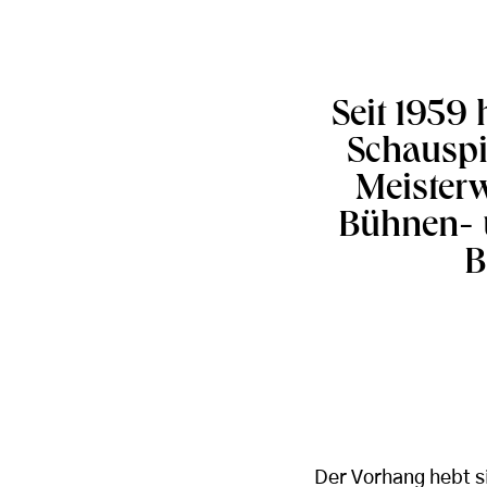
Seit 1959 
Schauspi
Meisterw
Bühnen- 
B
Der Vorhang hebt s