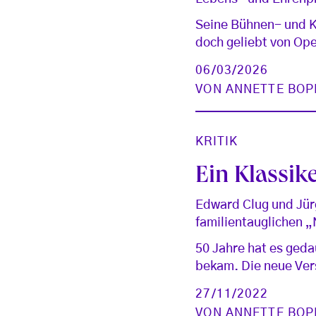
Seine Bühnen- und Ko
doch geliebt von Ope
06/03/2026
VON
ANNETTE BOP
KRITIK
Ein Klassike
Edward Clug und Jür
familientauglichen 
50 Jahre hat es geda
bekam. Die neue Vers
27/11/2022
VON
ANNETTE BOP