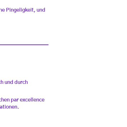
ne Pingeligkeit, und
ch und durch
chen par excellence
rationen.