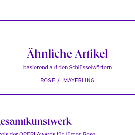
Ähnliche Artikel
basierend auf den Schlüsselwörtern
ROSE
MAYERLING
gesamtkunstwerk
eis der OPER! Awards für Jürgen Rose