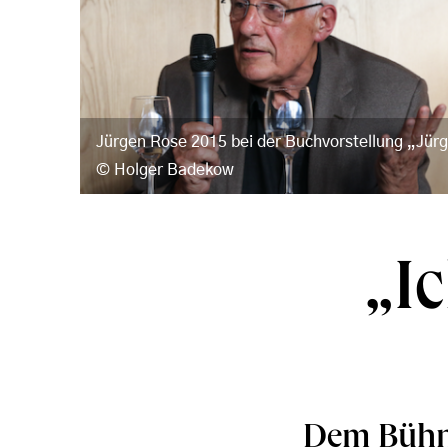
Jürgen Rose 2015 bei der Buchvorstellung „Jür
Holger Badekow
„I
Dem Bühn