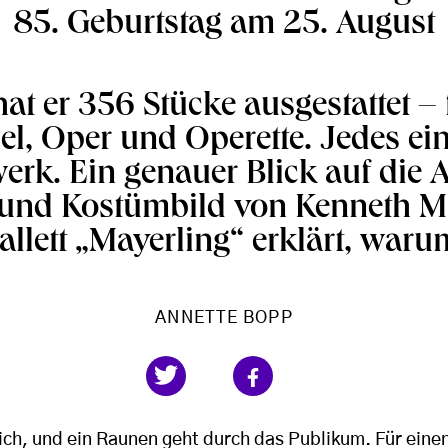
85. Geburtstag am 25. August
hat er 356 Stücke ausgestattet – f
el, Oper und Operette. Jedes ein
erk. Ein genauer Blick auf die 
und Kostümbild von Kenneth M
allett „Mayerling“ erklärt, waru
ANNETTE BOPP
ich, und ein Raunen geht durch das Publikum. Für eine