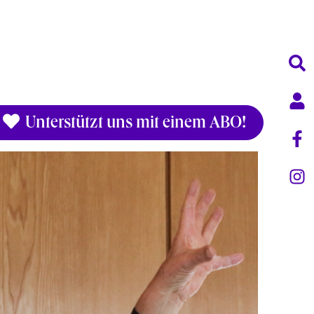
Unterstützt uns mit einem ABO!