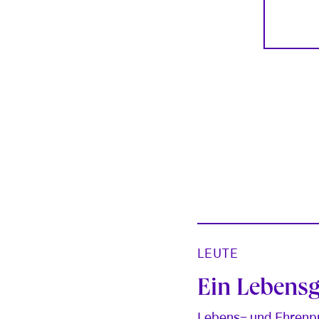
LEUTE
Ein Lebens
Lebens- und Ehrenpr