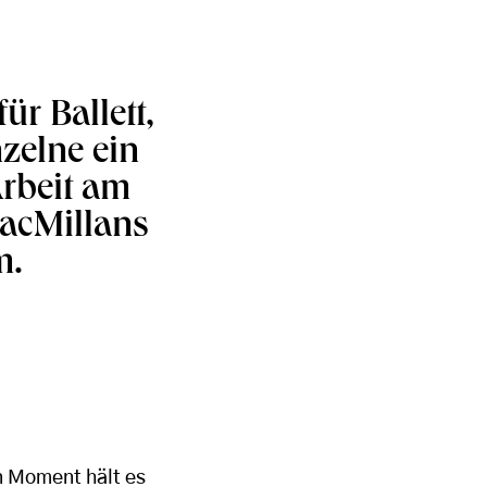
ür Ballett,
zelne ein
Arbeit am
acMillans
m.
n Moment hält es