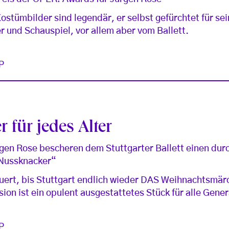
stümbilder sind legendär, er selbst gefürchtet für sei
r und Schauspiel, vor allem aber vom Ballett.
P
r für jedes Alter
gen Rose bescheren dem Stuttgarter Ballett einen dur
„Nussknacker“
uert, bis Stuttgart endlich wieder DAS Weihnachtsmär
ion ist ein opulent ausgestattetes Stück für alle Gene
P