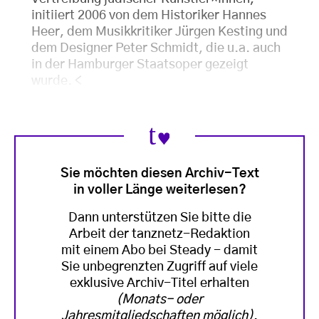
initiiert 2006 von dem Historiker Hannes
Heer, dem Musikkritiker Jürgen Kesting und
dem Designer Peter Schmidt, die u.a. auch
in der Hamburger Staatsoper gezeigt
wurde.
<
Sie möchten diesen Archiv-Text
in voller Länge weiterlesen?
Dann unterstützen Sie bitte die
Arbeit der tanznetz-Redaktion
mit einem Abo bei Steady - damit
Sie unbegrenzten Zugriff auf viele
exklusive Archiv-Titel erhalten
(Monats- oder
Jahresmitgliedschaften möglich)
.