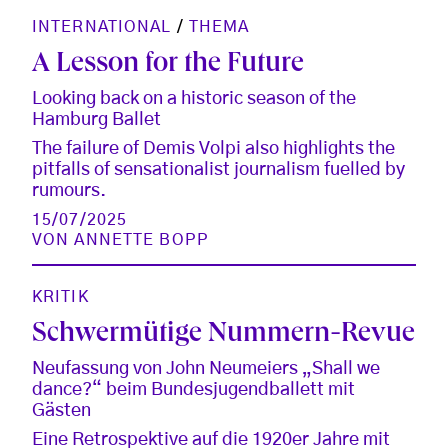
INTERNATIONAL
/
THEMA
A Lesson for the Future
Looking back on a historic season of the
Hamburg Ballet
The failure of Demis Volpi also highlights the
pitfalls of sensationalist journalism fuelled by
rumours.
15/07/2025
VON
ANNETTE BOPP
KRITIK
Schwermütige Nummern-Revue
Neufassung von John Neumeiers „Shall we
dance?“ beim Bundesjugendballett mit
Gästen
Eine Retrospektive auf die 1920er Jahre mit