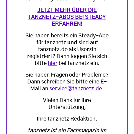
JETZT MEHR ÜBER DIE
TANZNETZ-ABOS BEI STEADY
ERFAHREN!
Sie haben bereits ein Steady-Abo
für tanznetz
und
sind auf
tanznetz.de als User*in
registriert? Dann loggen Sie sich
bitte
hier
bei tanznetz ein.
Sie haben Fragen oder Probleme?
Dann schreiben Sie bitte eine E-
Mail an
service@tanznetz.de
.
Vielen Dank für Ihre
Unterstützung,
Ihre tanznetz Redaktion.
tanznetz ist ein Fachmagazin im