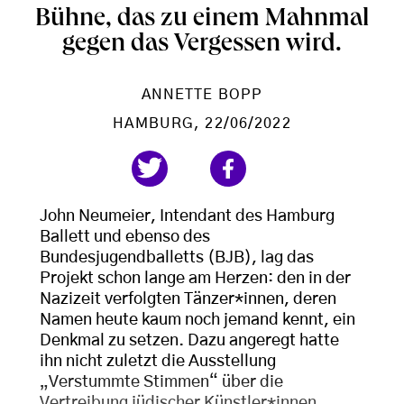
Bühne, das zu einem Mahnmal
gegen das Vergessen wird.
ANNETTE BOPP
HAMBURG
, 22/06/2022
John Neumeier, Intendant des Hamburg
Ballett und ebenso des
Bundesjugendballetts (BJB), lag das
Projekt schon lange am Herzen: den in der
Nazizeit verfolgten Tänzer*innen, deren
Namen heute kaum noch jemand kennt, ein
Denkmal zu setzen. Dazu angeregt hatte
ihn nicht zuletzt die Ausstellung
„Verstummte Stimmen“ über die
Vertreibung jüdischer Künstler*innen,