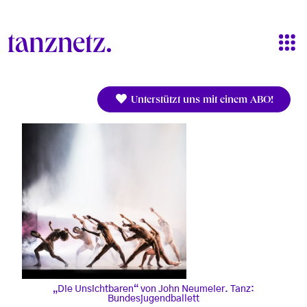
Direkt zum Inhalt
Unterstützt uns mit einem ABO!
„Die Unsichtbaren“ von John Neumeier. Tanz:
Bundesjugendballett