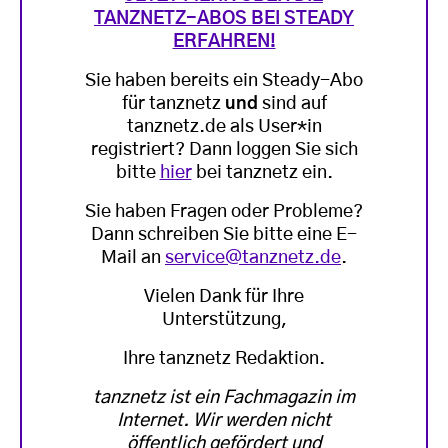
TANZNETZ-ABOS BEI STEADY
ERFAHREN!
Sie haben bereits ein Steady-Abo
für tanznetz
und
sind auf
tanznetz.de als User*in
registriert? Dann loggen Sie sich
bitte
hier
bei tanznetz ein.
Sie haben Fragen oder Probleme?
Dann schreiben Sie bitte eine E-
Mail an
service@tanznetz.de
.
Vielen Dank für Ihre
Unterstützung,
Ihre tanznetz Redaktion.
tanznetz ist ein Fachmagazin im
Internet. Wir werden nicht
öffentlich gefördert und