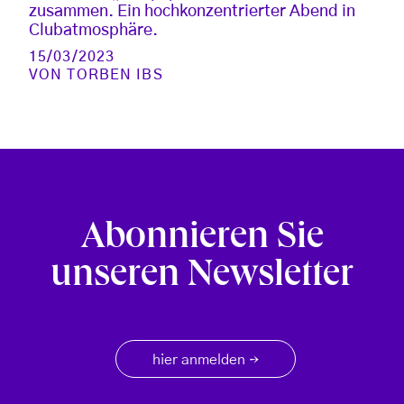
zusammen. Ein hochkonzentrierter Abend in
Clubatmosphäre.
15/03/2023
VON
TORBEN IBS
Abonnieren Sie
unseren Newsletter
hier anmelden
→