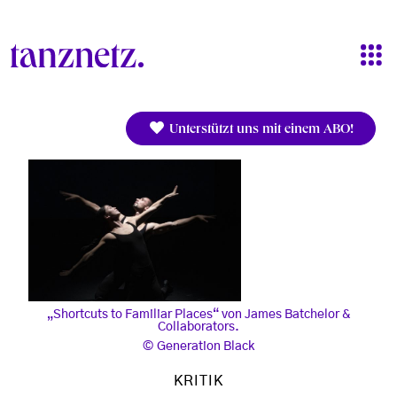
Direkt zum Inhalt
Unterstützt uns mit einem ABO!
„Shortcuts to Familiar Places“ von James Batchelor &
Collaborators.
Generation Black
KRITIK