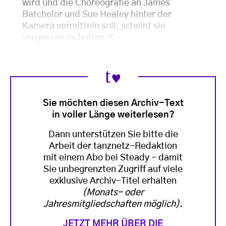
wird und die Choreografie an James
Batchelor und Sue Healey hinter der
Kamera vermitteln soll, scheint sie
vergessen zu haben.
<
Sie möchten diesen Archiv-Text
in voller Länge weiterlesen?
Dann unterstützen Sie bitte die
Arbeit der tanznetz-Redaktion
mit einem Abo bei Steady - damit
Sie unbegrenzten Zugriff auf viele
exklusive Archiv-Titel erhalten
(Monats- oder
Jahresmitgliedschaften möglich)
.
JETZT MEHR ÜBER DIE