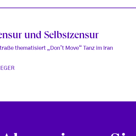
nsur und Selbstzensur
traße thematisiert „Don’t Move“ Tanz im Iran
AEGER