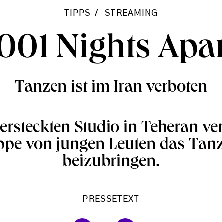
TIPPS
STREAMING
1001 Nights Apar
Tanzen ist im Iran verboten
ersteckten Studio in Teheran ve
ppe von jungen Leuten das Tanz
beizubringen.
PRESSETEXT