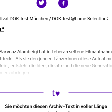
tival DOK.fest München /
DOK.fest@home Selection:
t“
Sarvnaz Alambeigi hat in Teheran seltene Filmaufnah
ntdeckt. Als sie den jungen TänzerInnen diese Aufnahm
ebt, entsteht die Idee, die alte und die neue Generatio
mmenzubringen.
Sie möchten diesen Archiv-Text in voller Länge