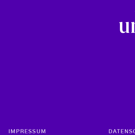
u
Footer menu
IMPRESSUM
DATENS