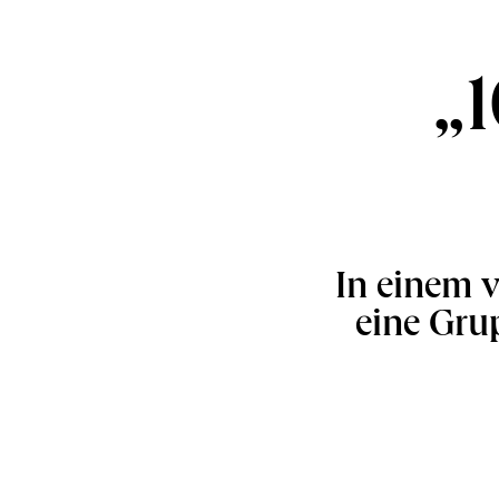
„
In einem v
eine Gru