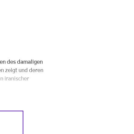
men des damaligen
en zeigt und deren
n iranischer