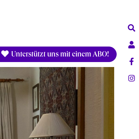
Unterstützt uns mit einem ABO!