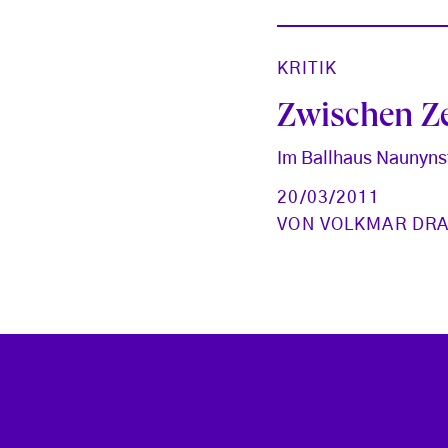
KRITIK
Zwischen Ze
Im Ballhaus Naunyns
20/03/2011
VON
VOLKMAR DR