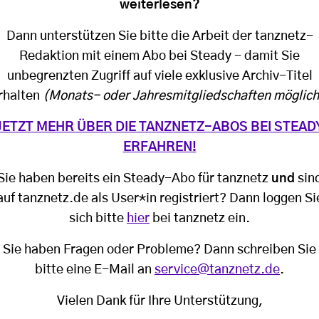
weiterlesen?
Dann unterstützen Sie bitte die Arbeit der tanznetz-
Redaktion mit einem Abo bei Steady - damit Sie
unbegrenzten Zugriff auf viele exklusive Archiv-Titel
rhalten
(Monats- oder Jahresmitgliedschaften möglich
JETZT MEHR ÜBER DIE TANZNETZ-ABOS BEI STEAD
ERFAHREN!
Sie haben bereits ein Steady-Abo für tanznetz
und
sin
auf tanznetz.de als User*in registriert? Dann loggen Si
sich bitte
hier
bei tanznetz ein.
Sie haben Fragen oder Probleme? Dann schreiben Sie
bitte eine E-Mail an
service@tanznetz.de
.
Vielen Dank für Ihre Unterstützung,