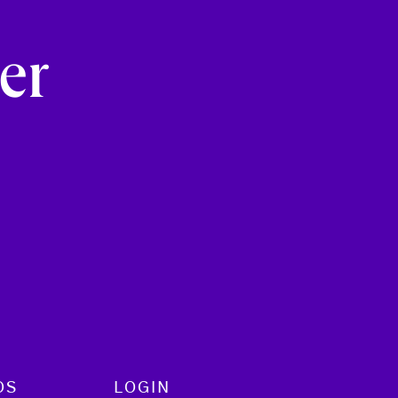
e
er
OS
LOGIN