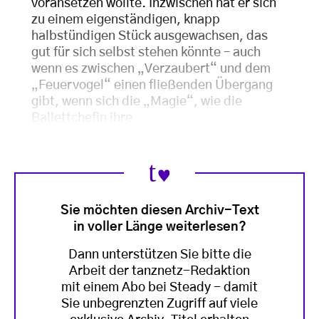
voransetzen wollte. Inzwischen hat er sich
zu einem eigenständigen, knapp
halbstündigen Stück ausgewachsen, das
gut für sich selbst stehen könnte – auch
wenn es zwischen „Verzaubert“ und dem
„Feuervogel“ einen fließenden Übergang
gibt, wenn sich die „Magie“, wie die
Ballettchefin ihre
Sie möchten diesen Archiv-Text
in voller Länge weiterlesen?
Dann unterstützen Sie bitte die
Arbeit der tanznetz-Redaktion
mit einem Abo bei Steady - damit
Sie unbegrenzten Zugriff auf viele