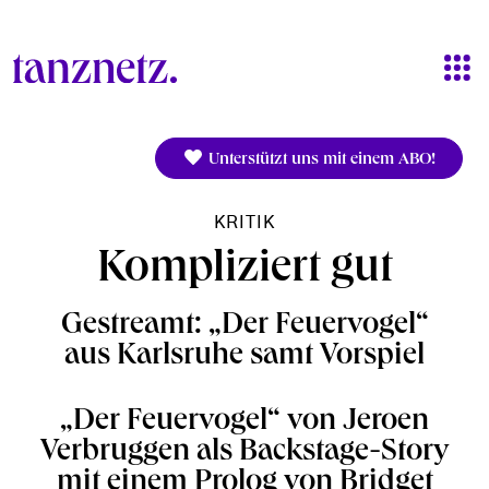
Direkt zum Inhalt
Unterstützt uns mit einem ABO!
KRITIK
Kompliziert gut
Gestreamt: „Der Feuervogel“
aus Karlsruhe samt Vorspiel
„Der Feuervogel“ von Jeroen
Verbruggen als Backstage-Story
mit einem Prolog von Bridget