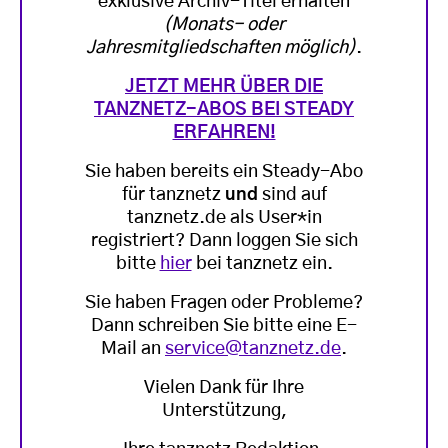
exklusive Archiv-Titel erhalten
(Monats- oder
Jahresmitgliedschaften möglich)
.
JETZT MEHR ÜBER DIE
TANZNETZ-ABOS BEI STEADY
ERFAHREN!
Sie haben bereits ein Steady-Abo
für tanznetz
und
sind auf
tanznetz.de als User*in
registriert? Dann loggen Sie sich
bitte
hier
bei tanznetz ein.
Sie haben Fragen oder Probleme?
Dann schreiben Sie bitte eine E-
Mail an
service@tanznetz.de
.
Vielen Dank für Ihre
Unterstützung,