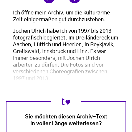
Ich öffne mein Archiv, um die kulturarme
Zeit einigermaßen gut durchzustehen.
Jochen Ulrich habe ich von 1997 bis 2013
fotografisch begleitet. Im Dreiländereck um
Aachen, Lüttich und Heerlen, in Reykjavik,
Greifswald, Innsbruck und Linz. Es war
immer besonders, mit Jochen Ulrich
arbeiten zu dürfen. Die Fotos sind von
verschiedenen Choreografien zwischen
1997 und 2013.
Sie möchten diesen Archiv-Text
in voller Länge weiterlesen?