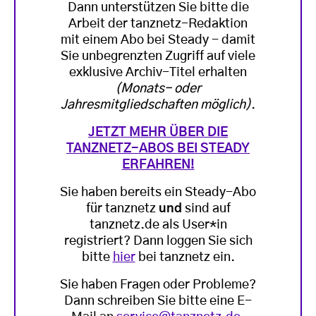
Dann unterstützen Sie bitte die
Arbeit der tanznetz-Redaktion
mit einem Abo bei Steady - damit
Sie unbegrenzten Zugriff auf viele
exklusive Archiv-Titel erhalten
(Monats- oder
Jahresmitgliedschaften möglich)
.
JETZT MEHR ÜBER DIE
TANZNETZ-ABOS BEI STEADY
ERFAHREN!
Sie haben bereits ein Steady-Abo
für tanznetz
und
sind auf
tanznetz.de als User*in
registriert? Dann loggen Sie sich
bitte
hier
bei tanznetz ein.
Sie haben Fragen oder Probleme?
Dann schreiben Sie bitte eine E-