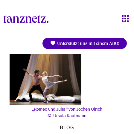
Direkt zum Inhalt
Unterstützt uns mit einem ABO!
„Romeo und Julia“ von Jochen Ulrich
Ursula Kaufmann
BLOG