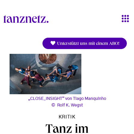
Direkt zum Inhalt
Unterstützt uns mit einem ABO!
„CLOSE_INSIGHT“ von Tiago Manquinho
Rolf K. Wegst
KRITIK
Tanz im