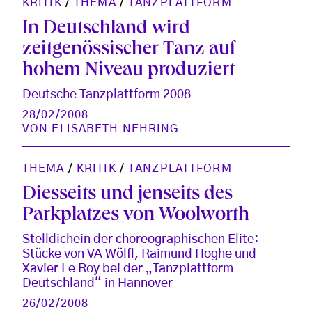
KRITIK
/
THEMA
/
TANZPLATTFORM
In Deutschland wird
zeitgenössischer Tanz auf
hohem Niveau produziert
Deutsche Tanzplattform 2008
28/02/2008
VON
ELISABETH NEHRING
THEMA
/
KRITIK
/
TANZPLATTFORM
Diesseits und jenseits des
Parkplatzes von Woolworth
Stelldichein der choreographischen Elite:
Stücke von VA Wölfl, Raimund Hoghe und
Xavier Le Roy bei der „Tanzplattform
Deutschland“ in Hannover
26/02/2008