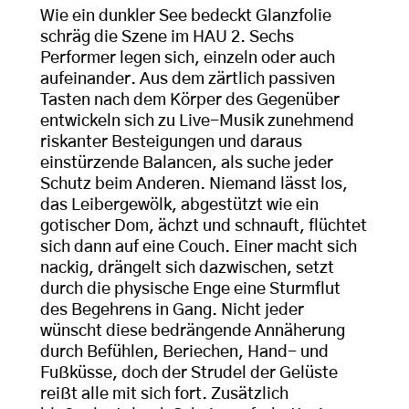
Wie ein dunkler See bedeckt Glanzfolie
schräg die Szene im HAU 2. Sechs
Performer legen sich, einzeln oder auch
aufeinander. Aus dem zärtlich passiven
Tasten nach dem Körper des Gegenüber
entwickeln sich zu Live-Musik zunehmend
riskanter Besteigungen und daraus
einstürzende Balancen, als suche jeder
Schutz beim Anderen. Niemand lässt los,
das Leibergewölk, abgestützt wie ein
gotischer Dom, ächzt und schnauft, flüchtet
sich dann auf eine Couch. Einer macht sich
nackig, drängelt sich dazwischen, setzt
durch die physische Enge eine Sturmflut
des Begehrens in Gang. Nicht jeder
wünscht diese bedrängende Annäherung
durch Befühlen, Beriechen, Hand- und
Fußküsse, doch der Strudel der Gelüste
reißt alle mit sich fort. Zusätzlich