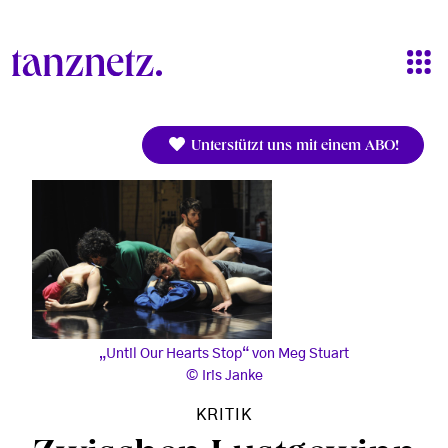
Direkt zum Inhalt
Unterstützt uns mit einem ABO!
„Until Our Hearts Stop“ von Meg Stuart
Iris Janke
KRITIK