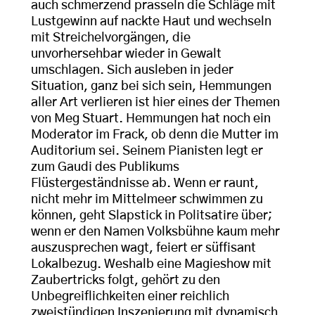
auch schmerzend prasseln die Schläge mit
Lustgewinn auf nackte Haut und wechseln
mit Streichelvorgängen, die
unvorhersehbar wieder in Gewalt
umschlagen. Sich ausleben in jeder
Situation, ganz bei sich sein, Hemmungen
aller Art verlieren ist hier eines der Themen
von Meg Stuart. Hemmungen hat noch ein
Moderator im Frack, ob denn die Mutter im
Auditorium sei. Seinem Pianisten legt er
zum Gaudi des Publikums
Flüstergeständnisse ab. Wenn er raunt,
nicht mehr im Mittelmeer schwimmen zu
können, geht Slapstick in Politsatire über;
wenn er den Namen Volksbühne kaum mehr
auszusprechen wagt, feiert er süffisant
Lokalbezug. Weshalb eine Magieshow mit
Zaubertricks folgt, gehört zu den
Unbegreiflichkeiten einer reichlich
zweistündigen Inszenierung mit dynamisch