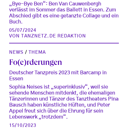
„Bye-Bye Ben“: Ben Van Cauwenbergh
verlässt im Sommer das Ballett in Essen. Zum
Abschied gibt es eine getanzte Collage und ein
Buch.
05/07/2024
VON
TANZNETZ.DE REDAKTION
NEWS
/
THEMA
Fo(e)rderungen
Deutscher Tanzpreis 2023 mit Barcamp in
Essen
Sophia Neises ist „superinklusiv“, weil sie
sehende Menschen mitdenkt, die ehemaligen
Tänzerinnen und Tänzer des Tanztheaters Pina
Bausch haben künstliche Hüften, und Peter
Appel freut sich über die Ehrung für sein
Lebenswerk „trotzdem“.
15/10/2023