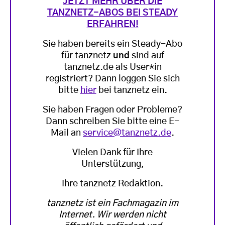
JETZT MEHR ÜBER DIE
TANZNETZ-ABOS BEI STEADY
ERFAHREN!
Sie haben bereits ein Steady-Abo
für tanznetz
und
sind auf
tanznetz.de als User*in
registriert? Dann loggen Sie sich
bitte
hier
bei tanznetz ein.
Sie haben Fragen oder Probleme?
Dann schreiben Sie bitte eine E-
Mail an
service@tanznetz.de
.
Vielen Dank für Ihre
Unterstützung,
Ihre tanznetz Redaktion.
tanznetz ist ein Fachmagazin im
Internet. Wir werden nicht