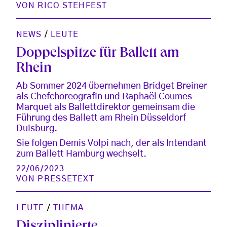
VON
RICO STEHFEST
NEWS
/
LEUTE
Doppelspitze für Ballett am
Rhein
Ab Sommer 2024 übernehmen Bridget Breiner
als Chefchoreografin und Raphaël Coumes-
Marquet als Ballettdirektor gemeinsam die
Führung des Ballett am Rhein Düsseldorf
Duisburg.
Sie folgen Demis Volpi nach, der als Intendant
zum Ballett Hamburg wechselt.
22/06/2023
VON
PRESSETEXT
LEUTE
/
THEMA