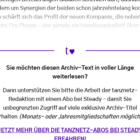
ern um Synergien der beiden schon jahrzehntelang ko
 schärft sich das Profil der neuen Kompanie, die neben
ters Tim Plegge – der gerade ein Handlungsballett übe
Sie möchten diesen Archiv-Text in voller Länge
weiterlesen?
Dann unterstützen Sie bitte die Arbeit der tanznetz-
Redaktion mit einem Abo bei Steady - damit Sie
unbegrenzten Zugriff auf viele exklusive Archiv-Titel
rhalten
(Monats- oder Jahresmitgliedschaften möglich
JETZT MEHR ÜBER DIE TANZNETZ-ABOS BEI STEAD
ERFAHREN!