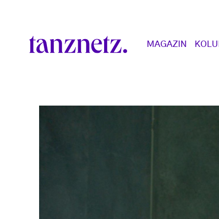
Direkt zum Inhalt
Main navigation
MAGAZIN
KOL