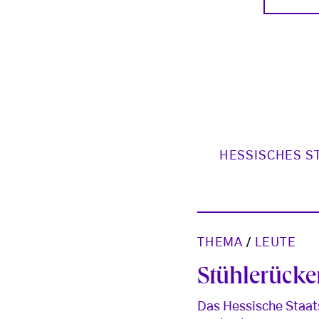
HESSISCHES S
THEMA
/
LEUTE
Stühlerück
Das Hessische Staat