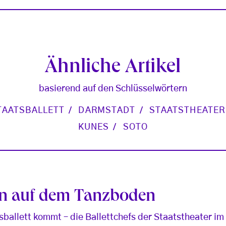
Ähnliche Artikel
basierend auf den Schlüsselwörtern
TAATSBALLETT
DARMSTADT
STAATSTHEATER
KUNES
SOTO
en auf dem Tanzboden
sballett kommt – die Ballettchefs der Staatstheater i