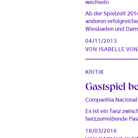
wechseln
Ab der Spielzeit 201
anderen erfolgreiche
Wiesbaden und Darms
04/11/2013
VON
ISABELLE VO
KRITIK
Gastspiel b
Companhia Nacional d
Es ist ein Tanz zw
herzzerreißende Pas 
18/03/2016