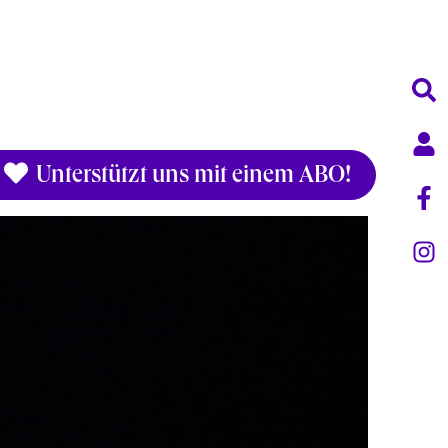
Unterstützt uns mit einem ABO!