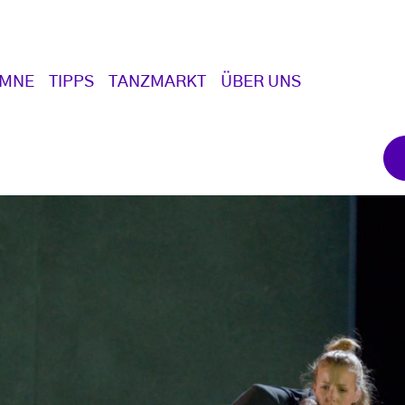
UMNE
TIPPS
TANZMARKT
ÜBER UNS