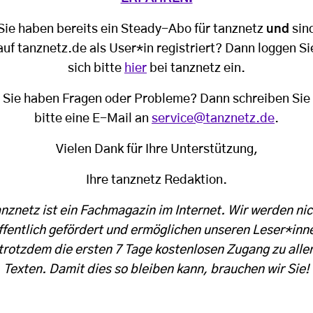
Sie haben bereits ein Steady-Abo für tanznetz
und
sin
auf tanznetz.de als User*in registriert? Dann loggen Si
sich bitte
hier
bei tanznetz ein.
Sie haben Fragen oder Probleme? Dann schreiben Sie
bitte eine E-Mail an
service@tanznetz.de
.
Vielen Dank für Ihre Unterstützung,
Ihre tanznetz Redaktion.
anznetz ist ein Fachmagazin im Internet. Wir werden nic
ffentlich gefördert und ermöglichen unseren Leser*inn
trotzdem die ersten 7 Tage kostenlosen Zugang zu alle
Texten. Damit dies so bleiben kann, brauchen wir Sie!