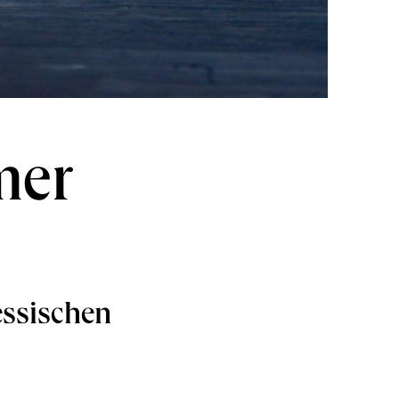
mer
ssischen