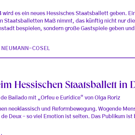
4 wird es ein neues Hessisches Staatsballett geben. Ei
n Staatsballetten Maß nimmt, das künftig nicht nur die
tadt bespielen, sondern große Gastspiele geben und 
N NEUMANN-COSEL
eim Hessischen Staatsballett in
e Bailado mit „Orfeu e Eurídice“ von Olga Roriz
ischen neoklassisch und Reformbewegung. Wogende Me
de Deux – so viel Emotion ist selten. Das Publikum ist 