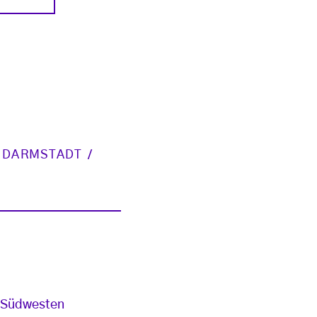
 DARMSTADT
m Südwesten