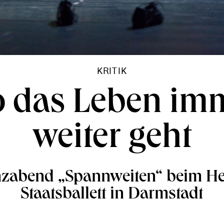
KRITIK
 das Leben im
weiter geht
zabend „Spannweiten“ beim He
Staatsballett in Darmstadt