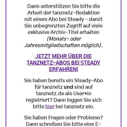
Dann unterstützen Sie bitte die
Arbeit der tanznetz-Redaktion
mit einem Abo bei Steady - damit
Sie unbegrenzten Zugriff auf viele
exklusive Archiv-Titel erhalten
(Monats- oder
Jahresmitgliedschaften möglich)
.
JETZT MEHR ÜBER DIE
TANZNETZ-ABOS BEI STEADY
ERFAHREN!
Sie haben bereits ein Steady-Abo
für tanznetz
und
sind auf
tanznetz.de als User*in
registriert? Dann loggen Sie sich
bitte
hier
bei tanznetz ein.
Sie haben Fragen oder Probleme?
Dann schreiben Sie bitte eine E-