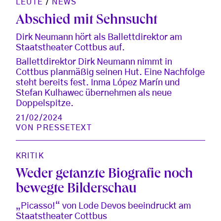
LEUTE
/
NEWS
Abschied mit Sehnsucht
Dirk Neumann hört als Ballettdirektor am
Staatstheater Cottbus auf.
Ballettdirektor Dirk Neumann nimmt in
Cottbus planmäßig seinen Hut. Eine Nachfolge
steht bereits fest. Inma López Marín und
Stefan Kulhawec übernehmen als neue
Doppelspitze.
21/02/2024
VON
PRESSETEXT
KRITIK
Weder getanzte Biografie noch
bewegte Bilderschau
„Picasso!“ von Lode Devos beeindruckt am
Staatstheater Cottbus