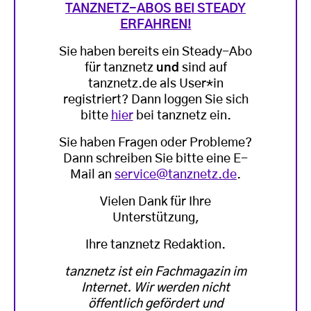
TANZNETZ-ABOS BEI STEADY
ERFAHREN!
Sie haben bereits ein Steady-Abo
für tanznetz
und
sind auf
tanznetz.de als User*in
registriert? Dann loggen Sie sich
bitte
hier
bei tanznetz ein.
Sie haben Fragen oder Probleme?
Dann schreiben Sie bitte eine E-
Mail an
service@tanznetz.de
.
Vielen Dank für Ihre
Unterstützung,
Ihre tanznetz Redaktion.
tanznetz ist ein Fachmagazin im
Internet. Wir werden nicht
öffentlich gefördert und