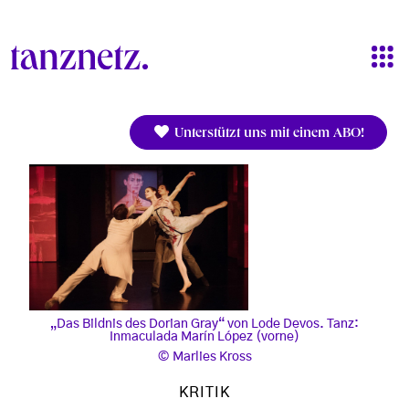
Direkt zum Inhalt
Unterstützt uns mit einem ABO!
„Das Bildnis des Dorian Gray“ von Lode Devos. Tanz:
Inmaculada Marín López (vorne)
Marlies Kross
KRITIK