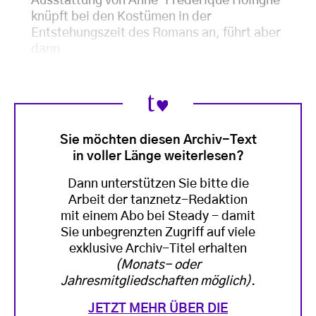
Ausstattung von Anne-Frederique Hoingne
knüpft bei den Kostümen in der
Entstehungszeit des Romans an, führt aber
dann
Sie möchten diesen Archiv-Text
in voller Länge weiterlesen?
Dann unterstützen Sie bitte die
Arbeit der tanznetz-Redaktion
mit einem Abo bei Steady - damit
Sie unbegrenzten Zugriff auf viele
exklusive Archiv-Titel erhalten
(Monats- oder
Jahresmitgliedschaften möglich)
.
JETZT MEHR ÜBER DIE