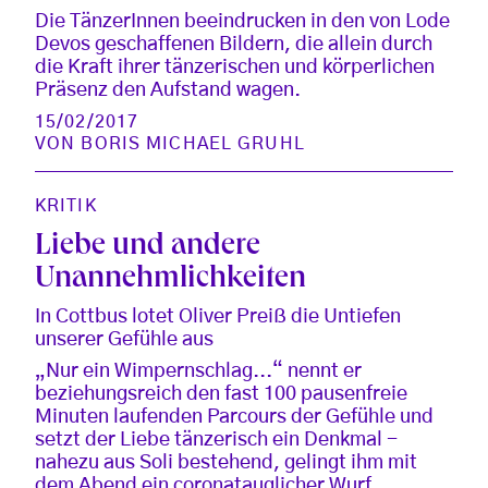
Die TänzerInnen beeindrucken in den von Lode
Devos geschaffenen Bildern, die allein durch
die Kraft ihrer tänzerischen und körperlichen
Präsenz den Aufstand wagen.
15/02/2017
VON
BORIS MICHAEL GRUHL
KRITIK
Liebe und andere
Unannehmlichkeiten
In Cottbus lotet Oliver Preiß die Untiefen
unserer Gefühle aus
„Nur ein Wimpernschlag...“ nennt er
beziehungsreich den fast 100 pausenfreie
Minuten laufenden Parcours der Gefühle und
setzt der Liebe tänzerisch ein Denkmal -
nahezu aus Soli bestehend, gelingt ihm mit
dem Abend ein coronatauglicher Wurf.