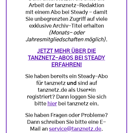
Arbeit der tanznetz-Redaktion
mit einem Abo bei Steady - damit
Sie unbegrenzten Zugriff auf viele
exklusive Archiv-Titel erhalten
(Monats- oder
Jahresmitgliedschaften möglich)
.
JETZT MEHR ÜBER DIE
TANZNETZ-ABOS BEI STEADY
ERFAHREN!
Sie haben bereits ein Steady-Abo
für tanznetz
und
sind auf
tanznetz.de als User*in
registriert? Dann loggen Sie sich
bitte
hier
bei tanznetz ein.
Sie haben Fragen oder Probleme?
Dann schreiben Sie bitte eine E-
Mail an
service@tanznetz.de
.