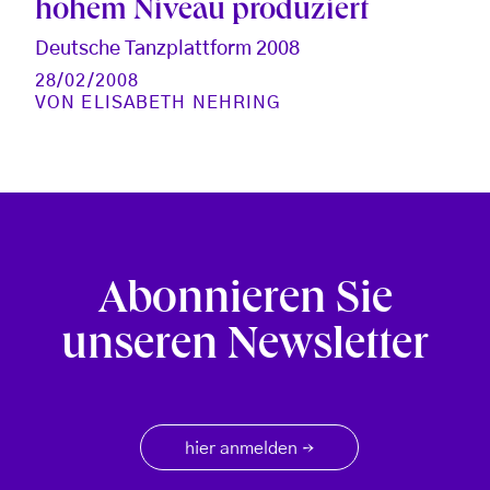
hohem Niveau produziert
Deutsche Tanzplattform 2008
28/02/2008
VON
ELISABETH NEHRING
Abonnieren Sie
unseren Newsletter
hier anmelden
→