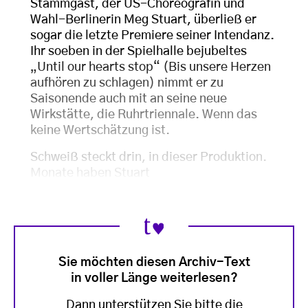
Stammgast, der US-Choreografin und
Wahl-Berlinerin Meg Stuart, überließ er
sogar die letzte Premiere seiner Intendanz.
Ihr soeben in der Spielhalle bejubeltes
„Until our hearts stop“ (Bis unsere Herzen
aufhören zu schlagen) nimmt er zu
Saisonende auch mit an seine neue
Wirkstätte, die Ruhrtriennale. Wenn das
keine Wertschätzung ist.
Schweiß steckt drin, in dieser Produktion.
Monate haben Stuart
Sie möchten diesen Archiv-Text
in voller Länge weiterlesen?
Dann unterstützen Sie bitte die