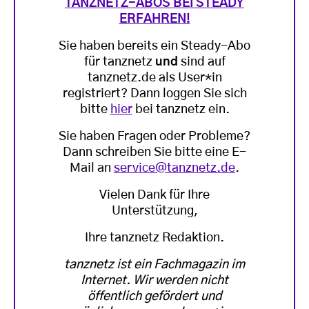
TANZNETZ-ABOS BEI STEADY
ERFAHREN!
Sie haben bereits ein Steady-Abo
für tanznetz
und
sind auf
tanznetz.de als User*in
registriert? Dann loggen Sie sich
bitte
hier
bei tanznetz ein.
Sie haben Fragen oder Probleme?
Dann schreiben Sie bitte eine E-
Mail an
service@tanznetz.de
.
Vielen Dank für Ihre
Unterstützung,
Ihre tanznetz Redaktion.
tanznetz ist ein Fachmagazin im
Internet. Wir werden nicht
öffentlich gefördert und