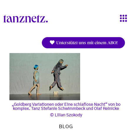
Direkt zum Inhalt
Unterstützt uns mit einem ABO!
„Goldberg Variationen oder Eine schlaflose Nacht“ von bo
komplex. Tanz Stefanie Schwimmbeck und Olaf Reinicke
Lilian Szokody
BLOG