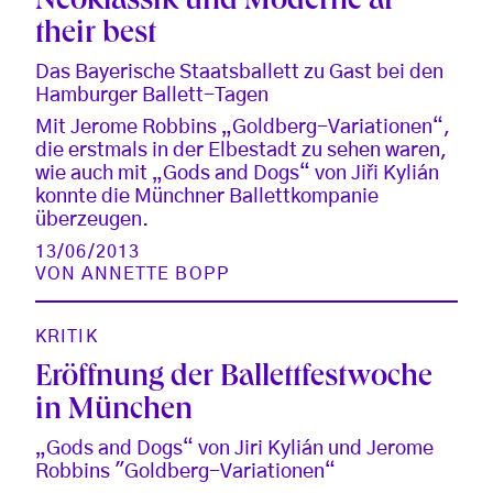
Neoklassik und Moderne at
their best
Das Bayerische Staatsballett zu Gast bei den
Hamburger Ballett-Tagen
Mit Jerome Robbins „Goldberg-Variationen“,
die erstmals in der Elbestadt zu sehen waren,
wie auch mit „Gods and Dogs“ von Jiři Kylián
konnte die Münchner Ballettkompanie
überzeugen.
13/06/2013
VON
ANNETTE BOPP
KRITIK
Eröffnung der Ballettfestwoche
in München
„Gods and Dogs“ von Jiri Kylián und Jerome
Robbins "Goldberg-Variationen“