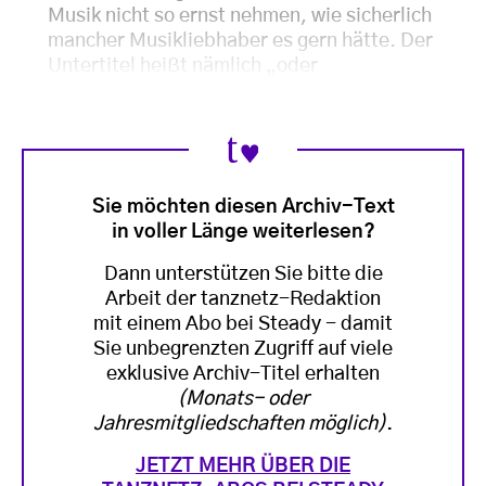
Musik nicht so ernst nehmen, wie sicherlich
mancher Musikliebhaber es gern hätte. Der
Untertitel heißt nämlich „oder
Sie möchten diesen Archiv-Text
in voller Länge weiterlesen?
Dann unterstützen Sie bitte die
Arbeit der tanznetz-Redaktion
mit einem Abo bei Steady - damit
Sie unbegrenzten Zugriff auf viele
exklusive Archiv-Titel erhalten
(Monats- oder
Jahresmitgliedschaften möglich)
.
JETZT MEHR ÜBER DIE