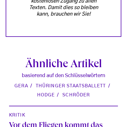
kostenlosen Zugang zu allen
Texten. Damit dies so bleiben
kann, brauchen wir Sie!
Ähnliche Artikel
basierend auf den Schlüsselwörtern
GERA
THÜRINGER STAATSBALLETT
HODGE
SCHRÖDER
KRITIK
Vor dem Fliegen kommt das