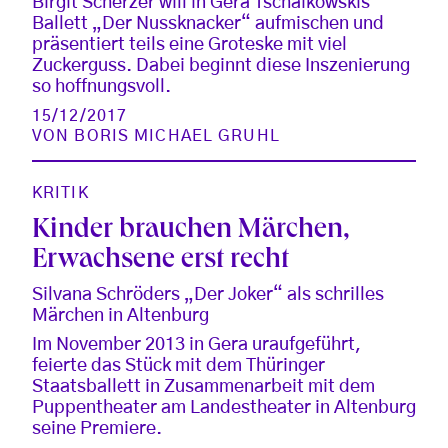
Birgit Scherzer will in Gera Tschaikowskis
Ballett „Der Nussknacker“ aufmischen und
präsentiert teils eine Groteske mit viel
Zuckerguss. Dabei beginnt diese Inszenierung
so hoffnungsvoll.
15/12/2017
VON
BORIS MICHAEL GRUHL
KRITIK
Kinder brauchen Märchen,
Erwachsene erst recht
Silvana Schröders „Der Joker“ als schrilles
Märchen in Altenburg
Im November 2013 in Gera uraufgeführt,
feierte das Stück mit dem Thüringer
Staatsballett in Zusammenarbeit mit dem
Puppentheater am Landestheater in Altenburg
seine Premiere.