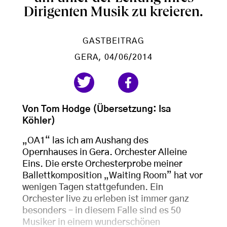
Dirigenten Musik zu kreieren.
GASTBEITRAG
GERA
, 04/06/2014
Von Tom Hodge
(Übersetzung: Isa
Köhler)
„OA1“ las ich am Aushang des
Opernhauses in Gera. Orchester Alleine
Eins. Die erste Orchesterprobe meiner
Ballettkomposition „Waiting Room” hat vor
wenigen Tagen stattgefunden. Ein
Orchester live zu erleben ist immer ganz
besonders – in diesem Falle sind es 50
Musiker in einem wunderschönen