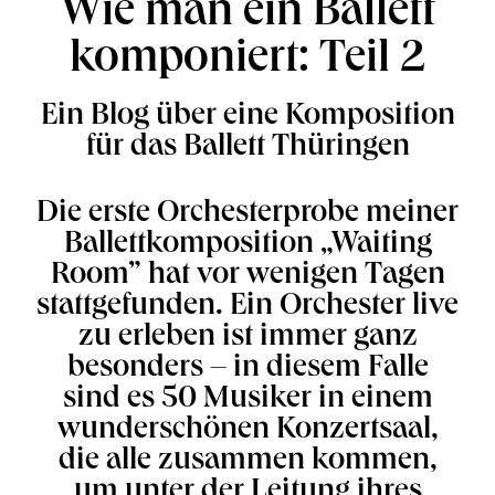
Wie man ein Ballett
komponiert: Teil 2
Ein Blog über eine Komposition
für das Ballett Thüringen
Die erste Orchesterprobe meiner
Ballettkomposition „Waiting
Room” hat vor wenigen Tagen
stattgefunden. Ein Orchester live
zu erleben ist immer ganz
besonders – in diesem Falle
sind es 50 Musiker in einem
wunderschönen Konzertsaal,
die alle zusammen kommen,
um unter der Leitung ihres