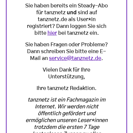
Sie haben bereits ein Steady-Abo
für tanznetz
und
sind auf
tanznetz.de als User*in
registriert? Dann loggen Sie sich
bitte
hier
bei tanznetz ein.
Sie haben Fragen oder Probleme?
Dann schreiben Sie bitte eine E-
Mail an
service@tanznetz.de
.
Vielen Dank für Ihre
Unterstützung,
Ihre tanznetz Redaktion.
tanznetz ist ein Fachmagazin im
Internet. Wir werden nicht
öffentlich gefördert und
ermöglichen unseren Leser*innen
trotzdem die ersten 7 Tage