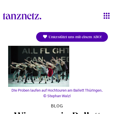
Direkt zum Inhalt
Unterstützt uns mit einem ABO!
Die Proben laufen auf Hochtouren am Ballett Thüringen.
Stephan Walzl
BLOG