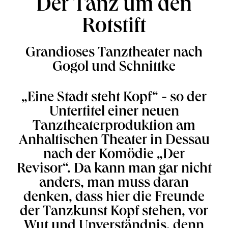
Der Tanz um den
Rotstift
Grandioses Tanztheater nach
Gogol und Schnittke
„Eine Stadt steht Kopf“ - so der
Untertitel einer neuen
Tanztheaterproduktion am
Anhaltischen Theater in Dessau
nach der Komödie „Der
Revisor“. Da kann man gar nicht
anders, man muss daran
denken, dass hier die Freunde
der Tanzkunst Kopf stehen, vor
Wut und Unverständnis, denn