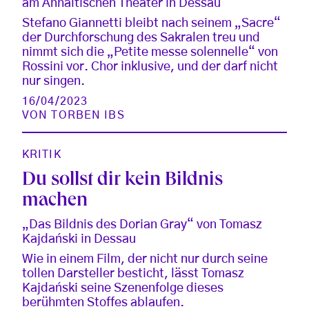
am Anhaltischen Theater in Dessau
Stefano Giannetti bleibt nach seinem „Sacre“
der Durchforschung des Sakralen treu und
nimmt sich die „Petite messe solennelle“ von
Rossini vor. Chor inklusive, und der darf nicht
nur singen.
16/04/2023
VON
TORBEN IBS
KRITIK
Du sollst dir kein Bildnis
machen
„Das Bildnis des Dorian Gray“ von Tomasz
Kajdański in Dessau
Wie in einem Film, der nicht nur durch seine
tollen Darsteller besticht, lässt Tomasz
Kajdański seine Szenenfolge dieses
berühmten Stoffes ablaufen.