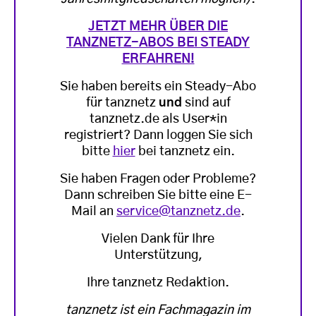
JETZT MEHR ÜBER DIE
TANZNETZ-ABOS BEI STEADY
ERFAHREN!
Sie haben bereits ein Steady-Abo
für tanznetz
und
sind auf
tanznetz.de als User*in
registriert? Dann loggen Sie sich
bitte
hier
bei tanznetz ein.
Sie haben Fragen oder Probleme?
Dann schreiben Sie bitte eine E-
Mail an
service@tanznetz.de
.
Vielen Dank für Ihre
Unterstützung,
Ihre tanznetz Redaktion.
tanznetz ist ein Fachmagazin im