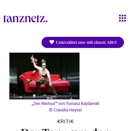
Direkt zum Inhalt
Unterstützt uns mit einem ABO!
„Der Revisor“ von Tomasz Kajdanski
Claudia Heysel
KRITIK