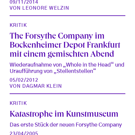
09/11/2014
VON
LEONORE WELZIN
KRITIK
The Forsythe Company im
Bockenheimer Depot Frankfurt
mit einem gemischten Abend
Wiederaufnahme von „Whole in the Head“ und
Uraufführung von „Stellentstellen“
05/02/2012
VON
DAGMAR KLEIN
KRITIK
Katastrophe im Kunstmuseum
Das erste Stück der neuen Forsythe Company
23/04/2005