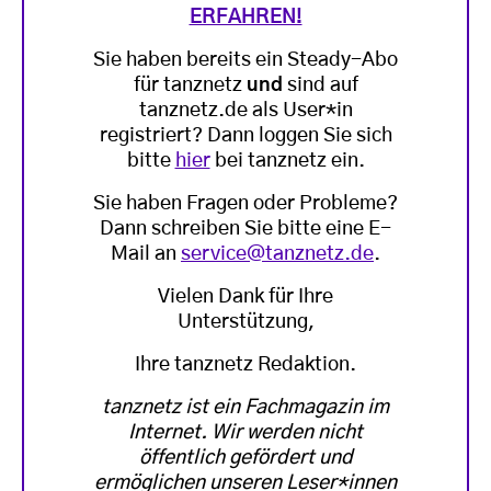
ERFAHREN!
Sie haben bereits ein Steady-Abo
für tanznetz
und
sind auf
tanznetz.de als User*in
registriert? Dann loggen Sie sich
bitte
hier
bei tanznetz ein.
Sie haben Fragen oder Probleme?
Dann schreiben Sie bitte eine E-
Mail an
service@tanznetz.de
.
Vielen Dank für Ihre
Unterstützung,
Ihre tanznetz Redaktion.
tanznetz ist ein Fachmagazin im
Internet. Wir werden nicht
öffentlich gefördert und
ermöglichen unseren Leser*innen