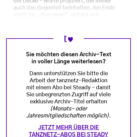
die Decke – Worte projiziert, die immer
auch das Gegenteil beinhalten. Am Ende
steht da: „they were“, gefolgt von
Sie möchten diesen Archiv-Text
in voller Länge weiterlesen?
Dann unterstützen Sie bitte die
Arbeit der tanznetz-Redaktion
mit einem Abo bei Steady - damit
Sie unbegrenzten Zugriff auf viele
exklusive Archiv-Titel erhalten
(Monats- oder
Jahresmitgliedschaften möglich)
.
JETZT MEHR ÜBER DIE
TANZNETZ-ABOS BEI STEADY