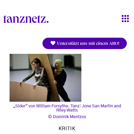
Direkt zum Inhalt
Unterstützt uns mit einem ABO!
„Sider“ von William Forsythe. Tanz: Jone San Martin and
Riley Watts
Dominik Mentzos
KRITIK