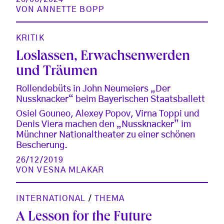
VON
ANNETTE BOPP
KRITIK
Loslassen, Erwachsenwerden
und Träumen
Rollendebüts in John Neumeiers „Der
Nussknacker“ beim Bayerischen Staatsballett
Osiel Gouneo, Alexey Popov, Virna Toppi und
Denis Viera machen den „Nussknacker” im
Münchner Nationaltheater zu einer schönen
Bescherung.
26/12/2019
VON
VESNA MLAKAR
INTERNATIONAL
/
THEMA
A Lesson for the Future