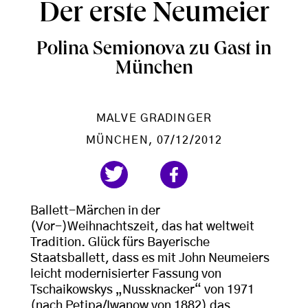
Der erste Neumeier
Polina Semionova zu Gast in
München
MALVE GRADINGER
MÜNCHEN
, 07/12/2012
Ballett-Märchen in der
(Vor-)Weihnachtszeit, das hat weltweit
Tradition. Glück fürs Bayerische
Staatsballett, dass es mit John Neumeiers
leicht modernisierter Fassung von
Tschaikowskys „Nussknacker“ von 1971
(nach Petipa/Iwanow von 1882) das