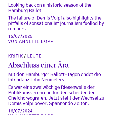
Looking back on a historic season of the
Hamburg Ballet
The failure of Demis Volpi also highlights the
pitfalls of sensationalist journalism fuelled by
rumours.
15/07/2025
VON
ANNETTE BOPP
KRITIK
/
LEUTE
Abschluss einer Ära
Mit den Hamburger Ballett-Tagen endet die
Intendanz John Neumeiers
Es war eine zweiwöchige Riesenwelle der
Publikumsverehrung für den scheidenden
Chefchoreografen. Jetzt steht der Wechsel zu
Demis Volpi bevor. Spannende Zeiten.
16/07/2024