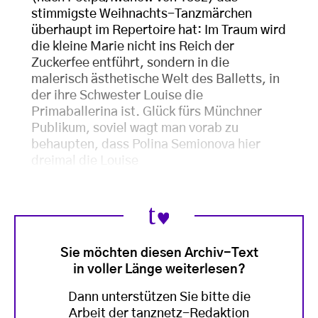
stimmigste Weihnachts-Tanzmärchen
überhaupt im Repertoire hat: Im Traum wird
die kleine Marie nicht ins Reich der
Zuckerfee entführt, sondern in die
malerisch ästhetische Welt des Balletts, in
der ihre Schwester Louise die
Primaballerina ist. Glück fürs Münchner
Publikum, soviel wagt man vorab zu
behaupten, dass Polina Semionova hier
dreimal die Louise
Sie möchten diesen Archiv-Text
in voller Länge weiterlesen?
Dann unterstützen Sie bitte die
Arbeit der tanznetz-Redaktion