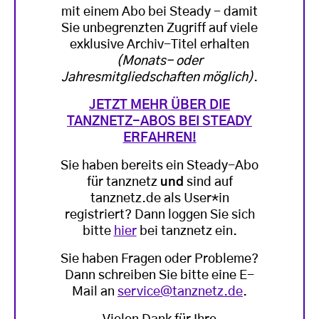
mit einem Abo bei Steady - damit
Sie unbegrenzten Zugriff auf viele
exklusive Archiv-Titel erhalten
(Monats- oder
Jahresmitgliedschaften möglich)
.
JETZT MEHR ÜBER DIE
TANZNETZ-ABOS BEI STEADY
ERFAHREN!
Sie haben bereits ein Steady-Abo
für tanznetz
und
sind auf
tanznetz.de als User*in
registriert? Dann loggen Sie sich
bitte
hier
bei tanznetz ein.
Sie haben Fragen oder Probleme?
Dann schreiben Sie bitte eine E-
Mail an
service@tanznetz.de
.