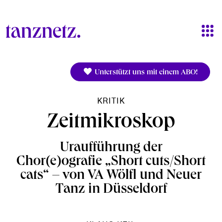
Direkt zum Inhalt
Unterstützt uns mit einem ABO!
KRITIK
Zeitmikroskop
Uraufführung der
Chor(e)ografie „Short cuts/Short
cats“ – von VA Wölfl und Neuer
Tanz in Düsseldorf