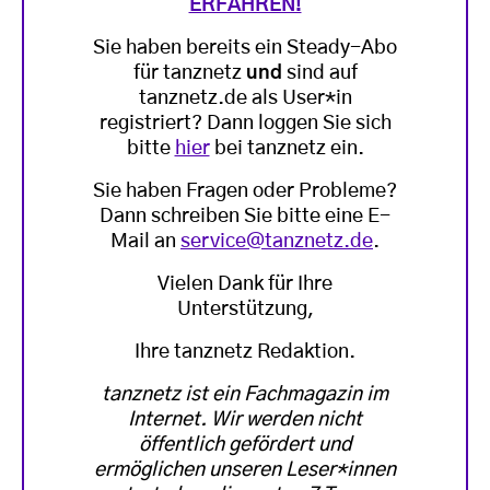
ERFAHREN!
Sie haben bereits ein Steady-Abo
für tanznetz
und
sind auf
tanznetz.de als User*in
registriert? Dann loggen Sie sich
bitte
hier
bei tanznetz ein.
Sie haben Fragen oder Probleme?
Dann schreiben Sie bitte eine E-
Mail an
service@tanznetz.de
.
Vielen Dank für Ihre
Unterstützung,
Ihre tanznetz Redaktion.
tanznetz ist ein Fachmagazin im
Internet. Wir werden nicht
öffentlich gefördert und
ermöglichen unseren Leser*innen