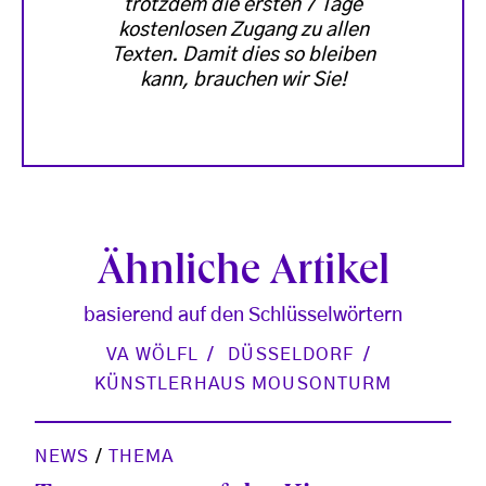
trotzdem die ersten 7 Tage
kostenlosen Zugang zu allen
Texten. Damit dies so bleiben
kann, brauchen wir Sie!
Ähnliche Artikel
basierend auf den Schlüsselwörtern
VA WÖLFL
DÜSSELDORF
KÜNSTLERHAUS MOUSONTURM
NEWS
/
THEMA