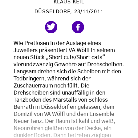
KLAUS KEIL
DÜSSELDORF
, 23/11/2011
Wie Pretiosen in der Auslage eines
Juweliers präsentiert VA Wölfl in seinem
neuen Stück „Short cuts/Short cats“
vierundzwanzig Gewehre auf Drehscheiben.
Langsam drehen sich die Scheiben mit den
Todbringern, während sich der
Zuschauerraum noch füllt. Die
Drehscheiben sind unauffällig in den
Tanzboden des Marstalls von Schloss
Benrath in Düsseldorf eingelassen, dem
Domizil von VA Wölfl und dem Ensemble
Neuer Tanz. Der Raum ist kahl und weiß,
Neonröhren gleißen von der Decke, ein
dunkler Boden. Dann betreten zügigen