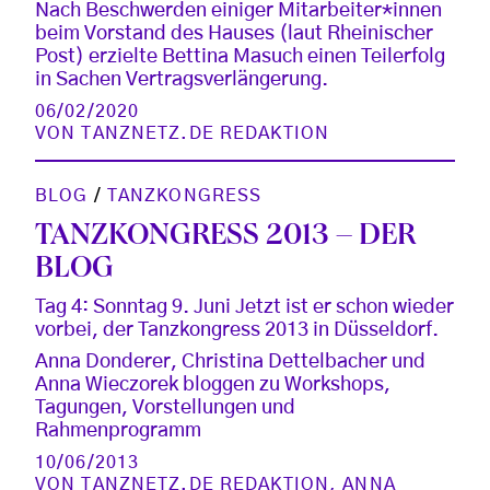
Nach Beschwerden einiger Mitarbeiter*innen
beim Vorstand des Hauses (laut Rheinischer
Post) erzielte Bettina Masuch einen Teilerfolg
in Sachen Vertragsverlängerung.
06/02/2020
VON
TANZNETZ.DE REDAKTION
BLOG
/
TANZKONGRESS
TANZKONGRESS 2013 – DER
BLOG
Tag 4: Sonntag 9. Juni Jetzt ist er schon wieder
vorbei, der Tanzkongress 2013 in Düsseldorf.
Anna Donderer, Christina Dettelbacher und
Anna Wieczorek bloggen zu Workshops,
Tagungen, Vorstellungen und
Rahmenprogramm
10/06/2013
VON
TANZNETZ.DE REDAKTION
,
ANNA