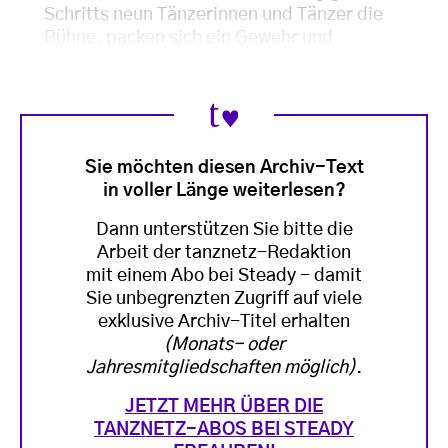
Schritts neun Tänzerinnen und Tänzer die
Bühne, packen sich ein Gewehr und
Sie möchten diesen Archiv-Text
in voller Länge weiterlesen?
Dann unterstützen Sie bitte die
Arbeit der tanznetz-Redaktion
mit einem Abo bei Steady - damit
Sie unbegrenzten Zugriff auf viele
exklusive Archiv-Titel erhalten
(Monats- oder
Jahresmitgliedschaften möglich)
.
JETZT MEHR ÜBER DIE
TANZNETZ-ABOS BEI STEADY