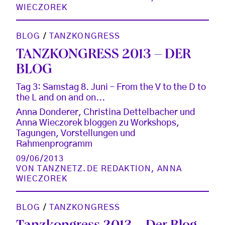
WIECZOREK
BLOG
/
TANZKONGRESS
TANZKONGRESS 2013 – DER
BLOG
Tag 3: Samstag 8. Juni – From the V to the D to
the L and on and on...
Anna Donderer, Christina Dettelbacher und
Anna Wieczorek bloggen zu Workshops,
Tagungen, Vorstellungen und
Rahmenprogramm
09/06/2013
VON
TANZNETZ.DE REDAKTION
,
ANNA
WIECZOREK
BLOG
/
TANZKONGRESS