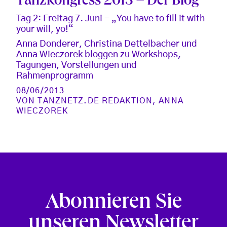
Tanzkongress 2013 – Der Blog
Tag 2: Freitag 7. Juni - „You have to fill it with
your will, yo!“
Anna Donderer, Christina Dettelbacher und
Anna Wieczorek bloggen zu Workshops,
Tagungen, Vorstellungen und
Rahmenprogramm
08/06/2013
VON
TANZNETZ.DE REDAKTION
,
ANNA
WIECZOREK
Abonnieren Sie
unseren Newsletter