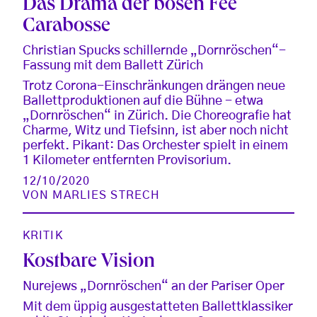
Das Drama der bösen Fee
Carabosse
Christian Spucks schillernde „Dornröschen“-
Fassung mit dem Ballett Zürich
Trotz Corona-Einschränkungen drängen neue
Ballettproduktionen auf die Bühne - etwa
„Dornröschen“ in Zürich. Die Choreografie hat
Charme, Witz und Tiefsinn, ist aber noch nicht
perfekt. Pikant: Das Orchester spielt in einem
1 Kilometer entfernten Provisorium.
12/10/2020
VON
MARLIES STRECH
KRITIK
Kostbare Vision
Nurejews „Dornröschen“ an der Pariser Oper
Mit dem üppig ausgestatteten Ballettklassiker