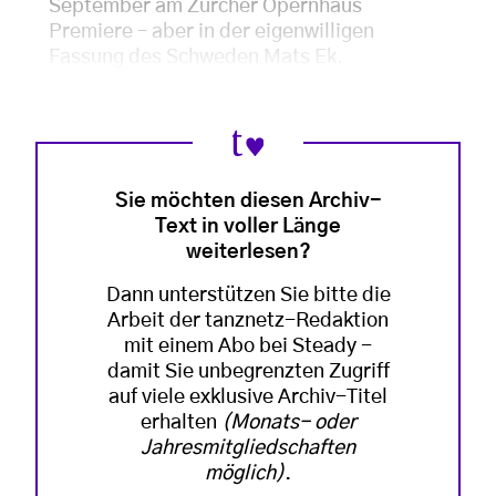
September am Zürcher Opernhaus
Premiere – aber in der eigenwilligen
Fassung des Schweden Mats Ek.
Sie möchten diesen Archiv-
Text in voller Länge
weiterlesen?
Dann unterstützen Sie bitte die
Arbeit der tanznetz-Redaktion
mit einem Abo bei Steady -
damit Sie unbegrenzten Zugriff
auf viele exklusive Archiv-Titel
erhalten
(Monats- oder
Jahresmitgliedschaften
möglich)
.