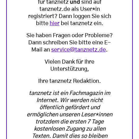
für tanznetz
und
sind auf
tanznetz.de als User*in
registriert? Dann loggen Sie sich
bitte
hier
bei tanznetz ein.
Sie haben Fragen oder Probleme?
Dann schreiben Sie bitte eine E-
Mail an
service@tanznetz.de
.
Vielen Dank für Ihre
Unterstützung,
Ihre tanznetz Redaktion.
tanznetz ist ein Fachmagazin im
Internet. Wir werden nicht
öffentlich gefördert und
ermöglichen unseren Leser*innen
trotzdem die ersten 7 Tage
kostenlosen Zugang zu allen
Texten. Damit dies so bleiben