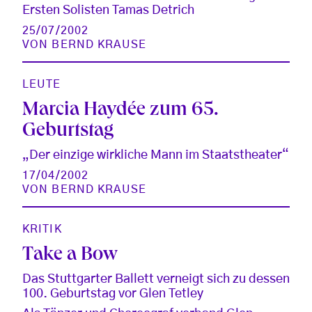
Ersten Solisten Tamas Detrich
25/07/2002
VON
BERND KRAUSE
LEUTE
Marcia Haydée zum 65.
Geburtstag
„Der einzige wirkliche Mann im Staatstheater“
17/04/2002
VON
BERND KRAUSE
KRITIK
Take a Bow
Das Stuttgarter Ballett verneigt sich zu dessen
100. Geburtstag vor Glen Tetley