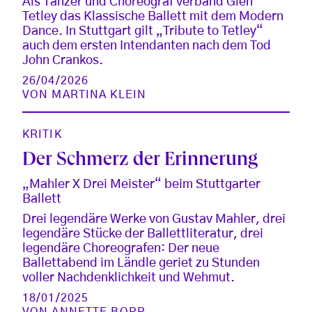
Als Tänzer und Choreograf verband Glen
Tetley das Klassische Ballett mit dem Modern
Dance. In Stuttgart gilt „Tribute to Tetley“
auch dem ersten Intendanten nach dem Tod
John Crankos.
26/04/2026
VON
MARTINA KLEIN
KRITIK
Der Schmerz der Erinnerung
„Mahler X Drei Meister“ beim Stuttgarter
Ballett
Drei legendäre Werke von Gustav Mahler, drei
legendäre Stücke der Ballettliteratur, drei
legendäre Choreografen: Der neue
Ballettabend im Ländle geriet zu Stunden
voller Nachdenklichkeit und Wehmut.
18/01/2025
VON
ANNETTE BOPP