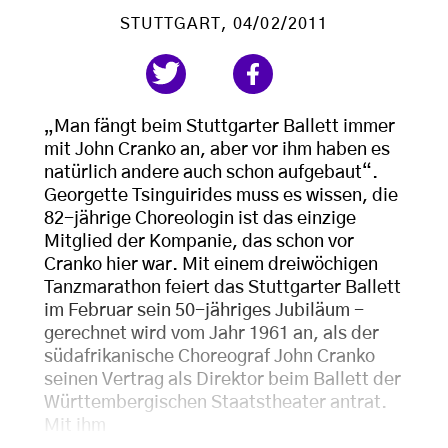
STUTTGART
, 04/02/2011
„Man fängt beim Stuttgarter Ballett immer
mit John Cranko an, aber vor ihm haben es
natürlich andere auch schon aufgebaut“.
Georgette Tsinguirides muss es wissen, die
82-jährige Choreologin ist das einzige
Mitglied der Kompanie, das schon vor
Cranko hier war. Mit einem dreiwöchigen
Tanzmarathon feiert das Stuttgarter Ballett
im Februar sein 50-jähriges Jubiläum -
gerechnet wird vom Jahr 1961 an, als der
südafrikanische Choreograf John Cranko
seinen Vertrag als Direktor beim Ballett der
Württembergischen Staatstheater antrat.
Mit ihm