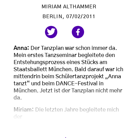
MIRIAM ALTHAMMER
BERLIN
, 07/02/2011
Anna:
Der Tanzplan war schon immer da.
Mein erstes Tanzseminar begleitete den
Entstehungsprozess eines Stücks am
Staatsballett München. Bald darauf war ich
mittendrin beim Schülertanzprojekt „Anna
tanzt“ und beim DANCE-Festival in
München. Jetzt ist der Tanzplan nicht mehr
da.
Miriam:
Die letzten Jahre begleitete mich
der