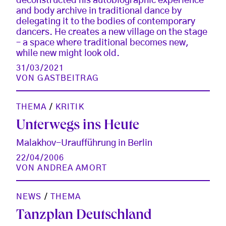
deconstructed his autobiographic experience
and body archive in traditional dance by
delegating it to the bodies of contemporary
dancers. He creates a new village on the stage
– a space where traditional becomes new,
while new might look old.
31/03/2021
VON
GASTBEITRAG
THEMA
/
KRITIK
Unterwegs ins Heute
Malakhov-Uraufführung in Berlin
22/04/2006
VON
ANDREA AMORT
NEWS
/
THEMA
Tanzplan Deutschland