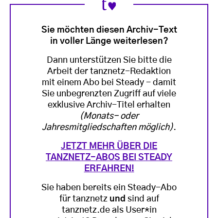
Sie möchten diesen Archiv-Text
in voller Länge weiterlesen?
Dann unterstützen Sie bitte die
Arbeit der tanznetz-Redaktion
mit einem Abo bei Steady - damit
Sie unbegrenzten Zugriff auf viele
exklusive Archiv-Titel erhalten
(Monats- oder
Jahresmitgliedschaften möglich)
.
JETZT MEHR ÜBER DIE
TANZNETZ-ABOS BEI STEADY
ERFAHREN!
Sie haben bereits ein Steady-Abo
für tanznetz
und
sind auf
tanznetz.de als User*in