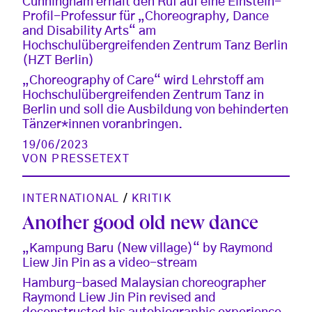
Cunningham erhält den Ruf auf eine Einstein-
Profil-Professur für „Choreography, Dance
and Disability Arts“ am
Hochschulübergreifenden Zentrum Tanz Berlin
(HZT Berlin)
„Choreography of Care“ wird Lehrstoff am
Hochschulübergreifenden Zentrum Tanz in
Berlin und soll die Ausbildung von behinderten
Tänzer*innen voranbringen.
19/06/2023
VON
PRESSETEXT
INTERNATIONAL
/
KRITIK
Another good old new dance
„Kampung Baru (New village)“ by Raymond
Liew Jin Pin as a video-stream
Hamburg-based Malaysian choreographer
Raymond Liew Jin Pin revised and