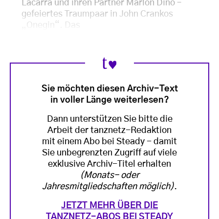
Lacarra und ihren Partner Marlon Dino –
gefeiertes Traumpaar in John Crankos
„Onegin“. Das
Sie möchten diesen Archiv-Text
in voller Länge weiterlesen?
Dann unterstützen Sie bitte die
Arbeit der tanznetz-Redaktion
mit einem Abo bei Steady - damit
Sie unbegrenzten Zugriff auf viele
exklusive Archiv-Titel erhalten
(Monats- oder
Jahresmitgliedschaften möglich)
.
JETZT MEHR ÜBER DIE
TANZNETZ-ABOS BEI STEADY