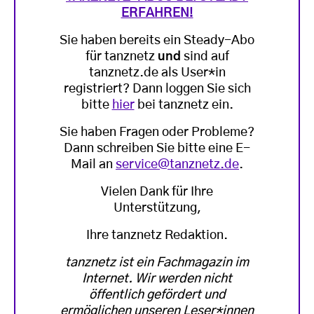
ERFAHREN!
Sie haben bereits ein Steady-Abo
für tanznetz
und
sind auf
tanznetz.de als User*in
registriert? Dann loggen Sie sich
bitte
hier
bei tanznetz ein.
Sie haben Fragen oder Probleme?
Dann schreiben Sie bitte eine E-
Mail an
service@tanznetz.de
.
Vielen Dank für Ihre
Unterstützung,
Ihre tanznetz Redaktion.
tanznetz ist ein Fachmagazin im
Internet. Wir werden nicht
öffentlich gefördert und
ermöglichen unseren Leser*innen