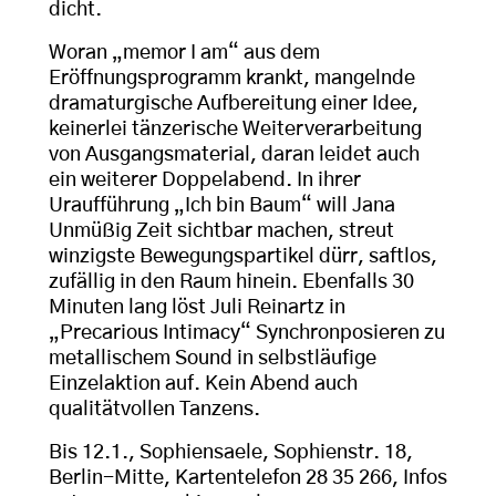
dicht.
Woran „memor I am“ aus dem
Eröffnungsprogramm krankt, mangelnde
dramaturgische Aufbereitung einer Idee,
keinerlei tänzerische Weiterverarbeitung
von Ausgangsmaterial, daran leidet auch
ein weiterer Doppelabend. In ihrer
Uraufführung „Ich bin Baum“ will Jana
Unmüßig Zeit sichtbar machen, streut
winzigste Bewegungspartikel dürr, saftlos,
zufällig in den Raum hinein. Ebenfalls 30
Minuten lang löst Juli Reinartz in
„Precarious Intimacy“ Synchronposieren zu
metallischem Sound in selbstläufige
Einzelaktion auf. Kein Abend auch
qualitätvollen Tanzens.
Bis 12.1., Sophiensaele, Sophienstr. 18,
Berlin-Mitte, Kartentelefon 28 35 266, Infos