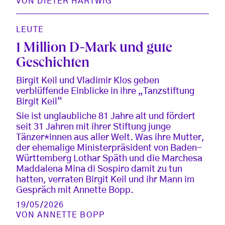
VON
DIETER HARTWIG
LEUTE
1 Million D-Mark und gute
Geschichten
Birgit Keil und Vladimir Klos geben
verblüffende Einblicke in ihre „Tanzstiftung
Birgit Keil“
Sie ist unglaubliche 81 Jahre alt und fördert
seit 31 Jahren mit ihrer Stiftung junge
Tänzer*innen aus aller Welt. Was ihre Mutter,
der ehemalige Ministerpräsident von Baden-
Württemberg Lothar Späth und die Marchesa
Maddalena Mina di Sospiro damit zu tun
hatten, verraten Birgit Keil und ihr Mann im
Gespräch mit Annette Bopp.
19/05/2026
VON
ANNETTE BOPP