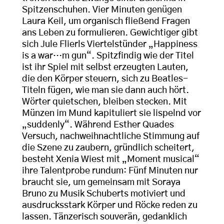
Spitzenschuhen. Vier Minuten genügen
Laura Keil, um organisch fließend Fragen
ans Leben zu formulieren. Gewichtiger gibt
sich Jule Flierls Viertelstünder „Happiness
is a war…m gun“. Spitzfindig wie der Titel
ist ihr Spiel mit selbst erzeugten Lauten,
die den Körper steuern, sich zu Beatles-
Titeln fügen, wie man sie dann auch hört.
Wörter quietschen, bleiben stecken. Mit
Münzen im Mund kapituliert sie lispelnd vor
„suddenly“. Während Esther Quades
Versuch, nachweihnachtliche Stimmung auf
die Szene zu zaubern, gründlich scheitert,
besteht Xenia Wiest mit „Moment musical“
ihre Talentprobe rundum: Fünf Minuten nur
braucht sie, um gemeinsam mit Soraya
Bruno zu Musik Schuberts motiviert und
ausdrucksstark Körper und Röcke reden zu
lassen. Tänzerisch souverän, gedanklich