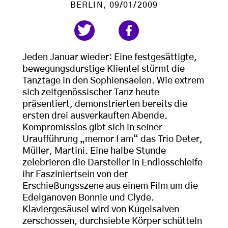
BERLIN
, 09/01/2009
Jeden Januar wieder: Eine festgesättigte,
bewegungsdurstige Klientel stürmt die
Tanztage in den Sophiensaelen. Wie extrem
sich zeitgenössischer Tanz heute
präsentiert, demonstrierten bereits die
ersten drei ausverkauften Abende.
Kompromisslos gibt sich in seiner
Uraufführung „memor I am“ das Trio Deter,
Müller, Martini. Eine halbe Stunde
zelebrieren die Darsteller in Endlosschleife
ihr Fasziniertsein von der
Erschießungsszene aus einem Film um die
Edelganoven Bonnie und Clyde.
Klaviergesäusel wird von Kugelsalven
zerschossen, durchsiebte Körper schütteln