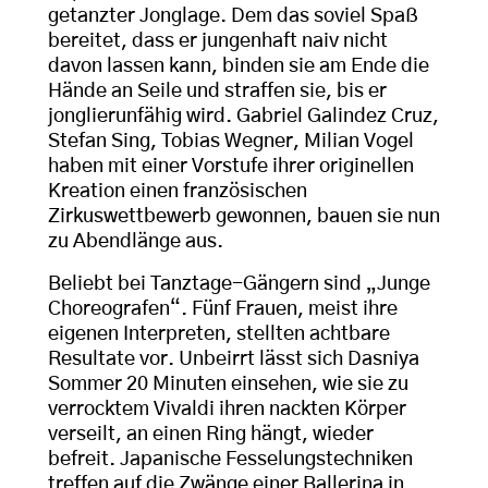
getanzter Jonglage. Dem das soviel Spaß
bereitet, dass er jungenhaft naiv nicht
davon lassen kann, binden sie am Ende die
Hände an Seile und straffen sie, bis er
jonglierunfähig wird. Gabriel Galindez Cruz,
Stefan Sing, Tobias Wegner, Milian Vogel
haben mit einer Vorstufe ihrer originellen
Kreation einen französischen
Zirkuswettbewerb gewonnen, bauen sie nun
zu Abendlänge aus.
Beliebt bei Tanztage-Gängern sind „Junge
Choreografen“. Fünf Frauen, meist ihre
eigenen Interpreten, stellten achtbare
Resultate vor. Unbeirrt lässt sich Dasniya
Sommer 20 Minuten einsehen, wie sie zu
verrocktem Vivaldi ihren nackten Körper
verseilt, an einen Ring hängt, wieder
befreit. Japanische Fesselungstechniken
treffen auf die Zwänge einer Ballerina in