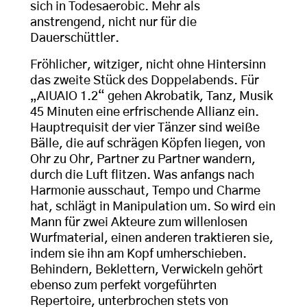
sich in Todesaerobic. Mehr als
anstrengend, nicht nur für die
Dauerschüttler.
Fröhlicher, witziger, nicht ohne Hintersinn
das zweite Stück des Doppelabends. Für
„AIUAIO 1.2“ gehen Akrobatik, Tanz, Musik
45 Minuten eine erfrischende Allianz ein.
Hauptrequisit der vier Tänzer sind weiße
Bälle, die auf schrägen Köpfen liegen, von
Ohr zu Ohr, Partner zu Partner wandern,
durch die Luft flitzen. Was anfangs nach
Harmonie ausschaut, Tempo und Charme
hat, schlägt in Manipulation um. So wird ein
Mann für zwei Akteure zum willenlosen
Wurfmaterial, einen anderen traktieren sie,
indem sie ihn am Kopf umherschieben.
Behindern, Beklettern, Verwickeln gehört
ebenso zum perfekt vorgeführten
Repertoire, unterbrochen stets von