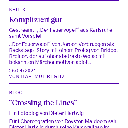
KRITIK
Kompliziert gut
Gestreamt: „Der Feuervogel“ aus Karlsruhe
samt Vorspiel
„Der Feuervogel“ von Jeroen Verbruggen als
Backstage-Story mit einem Prolog von Bridget
Breiner, der auf eher abstrakte Weise mit
bekannten Märchenmotiven spielt.
26/04/2021
VON
HARTMUT REGITZ
BLOG
"Crossing the Lines"
Ein Fotoblog von Dieter Hartwig
Fünf Choreografien von Royston Maldoom sah
Dieter Hartwig durch seine Kameralinse im