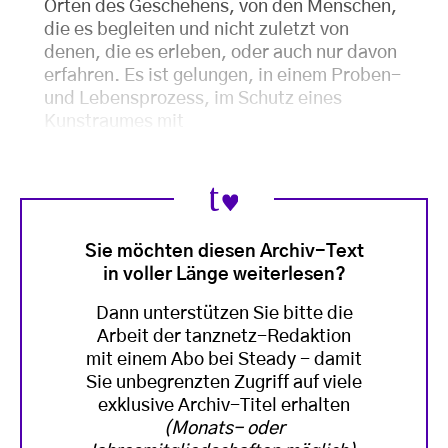
Orten des Geschehens, von den Menschen,
die es begleiten und nicht zuletzt von
denen, die es erleben, oder auch nur davon
erfahren. Es ist gelungen, in einem Proben-
und Lebensprozess, im Schutz eines
Kunstraumes mit
Sie möchten diesen Archiv-Text
in voller Länge weiterlesen?
Dann unterstützen Sie bitte die
Arbeit der tanznetz-Redaktion
mit einem Abo bei Steady - damit
Sie unbegrenzten Zugriff auf viele
exklusive Archiv-Titel erhalten
(Monats- oder