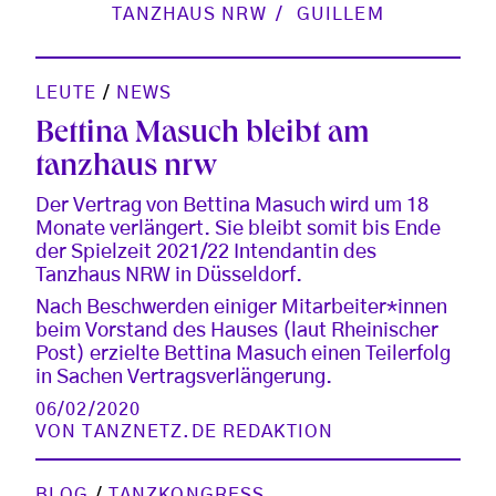
TANZHAUS NRW
GUILLEM
LEUTE
/
NEWS
Bettina Masuch bleibt am
tanzhaus nrw
Der Vertrag von Bettina Masuch wird um 18
Monate verlängert. Sie bleibt somit bis Ende
der Spielzeit 2021/22 Intendantin des
Tanzhaus NRW in Düsseldorf.
Nach Beschwerden einiger Mitarbeiter*innen
beim Vorstand des Hauses (laut Rheinischer
Post) erzielte Bettina Masuch einen Teilerfolg
in Sachen Vertragsverlängerung.
06/02/2020
VON
TANZNETZ.DE REDAKTION
BLOG
/
TANZKONGRESS