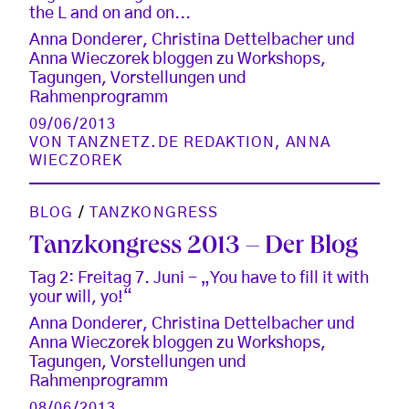
the L and on and on...
Anna Donderer, Christina Dettelbacher und
Anna Wieczorek bloggen zu Workshops,
Tagungen, Vorstellungen und
Rahmenprogramm
09/06/2013
VON
TANZNETZ.DE REDAKTION
,
ANNA
WIECZOREK
BLOG
/
TANZKONGRESS
Tanzkongress 2013 – Der Blog
Tag 2: Freitag 7. Juni - „You have to fill it with
your will, yo!“
Anna Donderer, Christina Dettelbacher und
Anna Wieczorek bloggen zu Workshops,
Tagungen, Vorstellungen und
Rahmenprogramm
08/06/2013