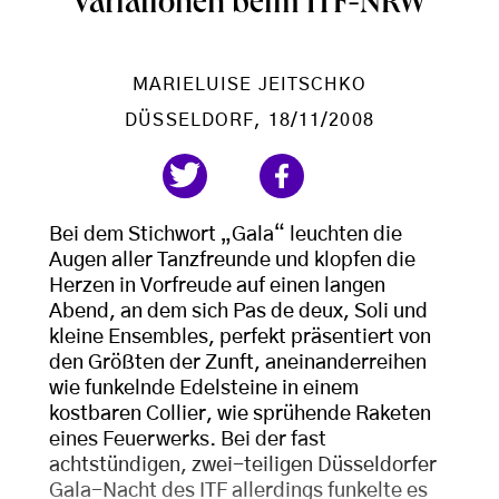
Variationen beim ITF-NRW
MARIELUISE JEITSCHKO
DÜSSELDORF
, 18/11/2008
Bei dem Stichwort „Gala“ leuchten die
Augen aller Tanzfreunde und klopfen die
Herzen in Vorfreude auf einen langen
Abend, an dem sich Pas de deux, Soli und
kleine Ensembles, perfekt präsentiert von
den Größten der Zunft, aneinanderreihen
wie funkelnde Edelsteine in einem
kostbaren Collier, wie sprühende Raketen
eines Feuerwerks. Bei der fast
achtstündigen, zwei-teiligen Düsseldorfer
Gala-Nacht des ITF allerdings funkelte es