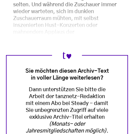
selten. Und während die Zuschauer immer
wieder warteten, sich im dunklen
Zuschauerraum mühten, mit selbst
inszenierten Hust-Konzerten oder
mahnendem Applaus der
Sie möchten diesen Archiv-Text
in voller Länge weiterlesen?
Dann unterstützen Sie bitte die
Arbeit der tanznetz-Redaktion
mit einem Abo bei Steady - damit
Sie unbegrenzten Zugriff auf viele
exklusive Archiv-Titel erhalten
(Monats- oder
Jahresmitgliedschaften möglich)
.