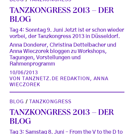
TANZKONGRESS 2013 – DER
BLOG
Tag 4: Sonntag 9. Juni Jetzt ist er schon wieder
vorbei, der Tanzkongress 2013 in Düsseldorf.
Anna Donderer, Christina Dettelbacher und
Anna Wieczorek bloggen zu Workshops,
Tagungen, Vorstellungen und
Rahmenprogramm
10/06/2013
VON
TANZNETZ.DE REDAKTION
,
ANNA
WIECZOREK
BLOG
/
TANZKONGRESS
TANZKONGRESS 2013 – DER
BLOG
Tag 3: Samstag 8. Juni – From the V to the D to