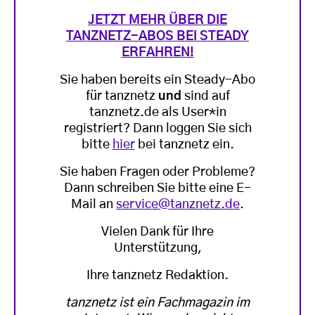
JETZT MEHR ÜBER DIE
TANZNETZ-ABOS BEI STEADY
ERFAHREN!
Sie haben bereits ein Steady-Abo
für tanznetz
und
sind auf
tanznetz.de als User*in
registriert? Dann loggen Sie sich
bitte
hier
bei tanznetz ein.
Sie haben Fragen oder Probleme?
Dann schreiben Sie bitte eine E-
Mail an
service@tanznetz.de
.
Vielen Dank für Ihre
Unterstützung,
Ihre tanznetz Redaktion.
tanznetz ist ein Fachmagazin im