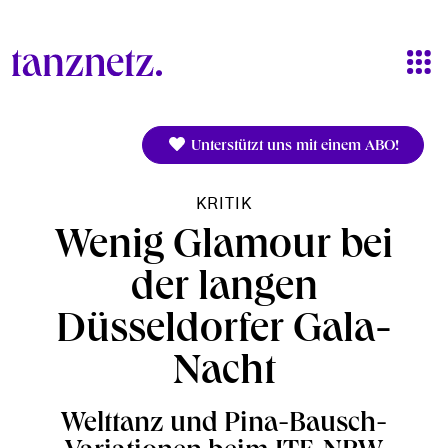
Direkt zum Inhalt
Unterstützt uns mit einem ABO!
KRITIK
Wenig Glamour bei
der langen
Düsseldorfer Gala-
Nacht
Welttanz und Pina-Bausch-