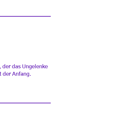
, der das Ungelenke
st der Anfang.