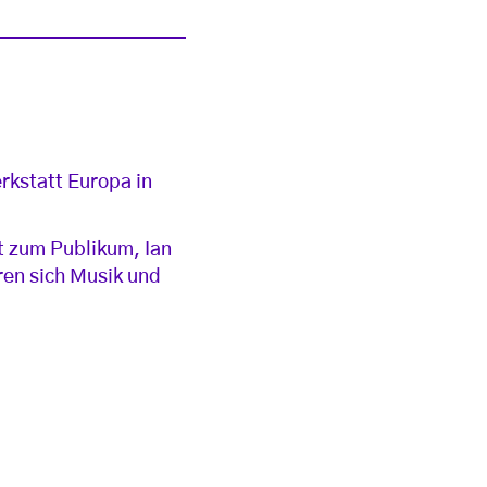
rkstatt Europa in
t zum Publikum, Ian
ren sich Musik und