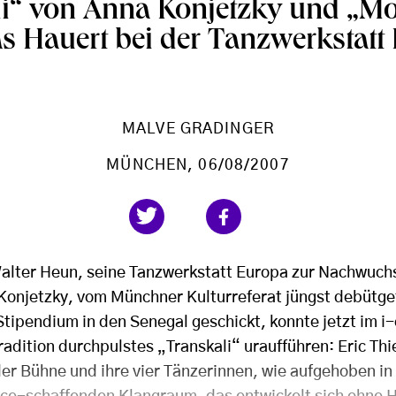
li“ von Anna Konjetzky und „Mo
 Hauert bei der Tanzwerkstatt
MALVE GRADINGER
MÜNCHEN
, 06/08/2007
alter Heun, seine Tanzwerkstatt Europa zur Nachwuch
onjetzky, vom Münchner Kulturreferat jüngst debütge
Stipendium in den Senegal geschickt, konnte jetzt im i
radition durchpulstes „Transkali“ uraufführen: Eric Th
er Bühne und ihre vier Tänzerinnen, wie aufgehoben in