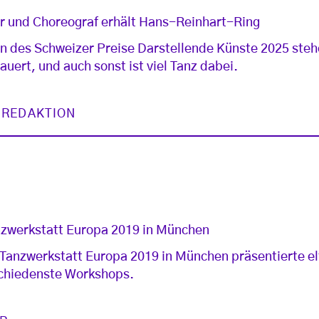
r und Choreograf erhält Hans-Reinhart-Ring
en des Schweizer Preise Darstellende Künste 2025 steh
auert, und auch sonst ist viel Tanz dabei.
 REDAKTION
anzwerkstatt Europa 2019 in München
 Tanzwerkstatt Europa 2019 in München präsentierte e
schiedenste Workshops.