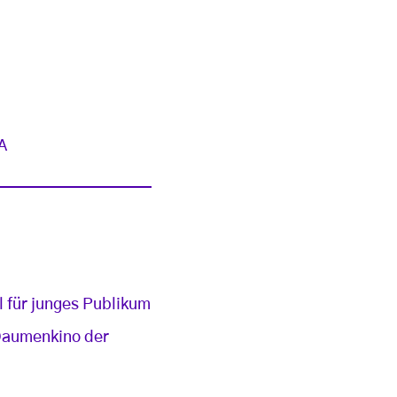
A
 für junges Publikum
 Daumenkino der