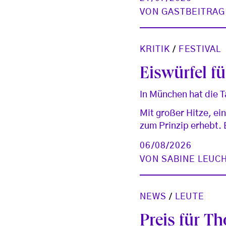
VON
GASTBEITRAG
KRITIK
/
FESTIVAL
Eiswürfel für
In München hat die 
Mit großer Hitze, e
zum Prinzip erhebt. B
06/08/2026
VON
SABINE LEUC
NEWS
/
LEUTE
Preis für T