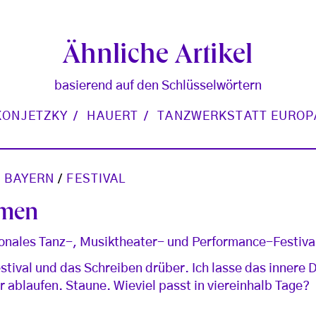
Ähnliche Artikel
basierend auf den Schlüsselwörtern
KONJETZKY
HAUERT
TANZWERKSTATT EUROP
 BAYERN
/
FESTIVAL
mmen
ionales Tanz-, Musiktheater- und Performance-Festival
estival und das Schreiben drüber. Ich lasse das innere
r ablaufen. Staune. Wieviel passt in viereinhalb Tage?