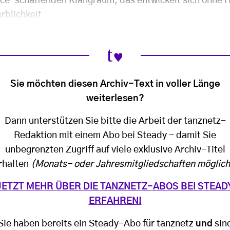
ce-schaffenden Klangraum, das entwickelt sich ohne H
rblichkeit
Sie möchten diesen Archiv-Text in voller Länge
weiterlesen?
Dann unterstützen Sie bitte die Arbeit der tanznetz-
Redaktion mit einem Abo bei Steady - damit Sie
unbegrenzten Zugriff auf viele exklusive Archiv-Titel
rhalten
(Monats- oder Jahresmitgliedschaften möglich
JETZT MEHR ÜBER DIE TANZNETZ-ABOS BEI STEAD
ERFAHREN!
Sie haben bereits ein Steady-Abo für tanznetz
und
sin