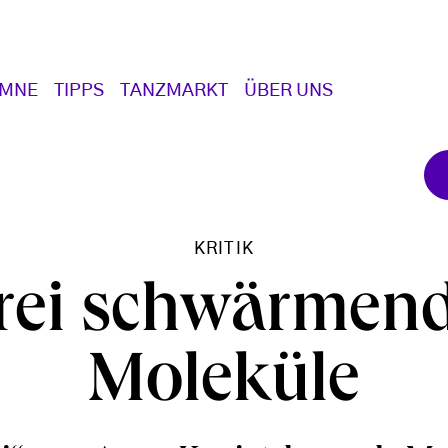
UMNE
TIPPS
TANZMARKT
ÜBER UNS
KRITIK
rei schwärmen
Moleküle