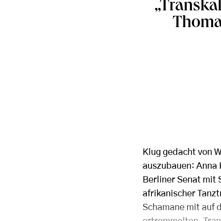
„Transka
Thomas
Klug gedacht von W
auszubauen: Anna K
Berliner Senat mit 
afrikanischer Tanzt
Schamane mit auf d