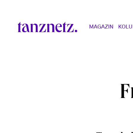
Direkt zum Inhalt
Main navigation
MAGAZIN
KOL
F