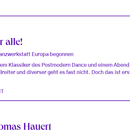
 alle!
Tanzwerkstatt Europa begonnen
inem Klassiker des Postmodern Dance und einem Abend
reiter und diverser geht es fast nicht. Doch das ist er
HT
homas Hauert