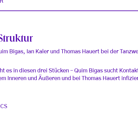
R
truktur
im Bigas, Ian Kaler und Thomas Hauert bei der Tanzwe
t es in diesen drei Stücken – Quim Bigas sucht Kontak
inem Inneren und Äußeren und bei Thomas Hauert infizie
ACS