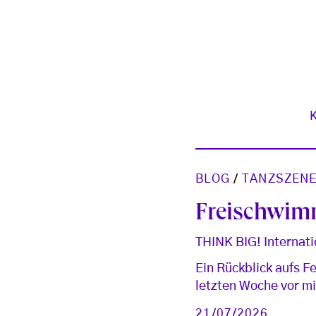
BLOG
/
TANZSZENE
Freischwi
THINK BIG! Internat
Ein Rückblick aufs F
letzten Woche vor mi
21/07/2026