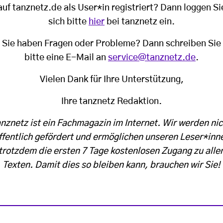
auf tanznetz.de als User*in registriert? Dann loggen Si
sich bitte
hier
bei tanznetz ein.
Sie haben Fragen oder Probleme? Dann schreiben Sie
bitte eine E-Mail an
service@tanznetz.de
.
Vielen Dank für Ihre Unterstützung,
Ihre tanznetz Redaktion.
anznetz ist ein Fachmagazin im Internet. Wir werden nic
ffentlich gefördert und ermöglichen unseren Leser*inn
trotzdem die ersten 7 Tage kostenlosen Zugang zu alle
Texten. Damit dies so bleiben kann, brauchen wir Sie!