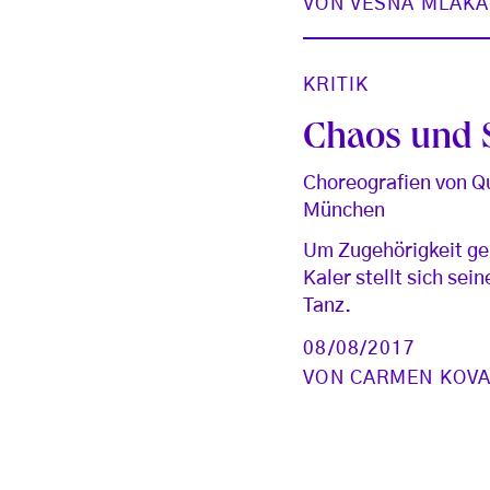
VON
VESNA MLAKA
KRITIK
Chaos und S
Choreografien von Qu
München
Um Zugehörigkeit geh
Kaler stellt sich se
Tanz.
08/08/2017
VON
CARMEN KOV