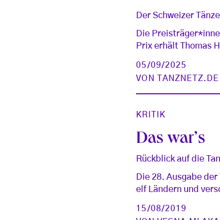
Der Schweizer Tänze
Die Preisträger*inn
Prix erhält Thomas H
05/09/2025
VON
TANZNETZ.DE
KRITIK
Das war’s
Rückblick auf die T
Die 28. Ausgabe der
elf Ländern und ver
15/08/2019