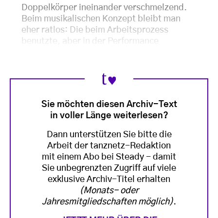
Doppelkörper ineinander verschmelzend.
Beim musikalischen Konzept bleibt man
eher ratlos: Die beim Arbeitsprozess
benutzte, aber in der Performance
Sie möchten diesen Archiv-Text
in voller Länge weiterlesen?
Dann unterstützen Sie bitte die
Arbeit der tanznetz-Redaktion
mit einem Abo bei Steady - damit
Sie unbegrenzten Zugriff auf viele
exklusive Archiv-Titel erhalten
(Monats- oder
Jahresmitgliedschaften möglich)
.