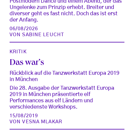
Postmodern Dance und einem Abend, der das
Ungelenke zum Prinzip erhebt. Breiter und
diverser geht es fast nicht. Doch das ist erst
der Anfang.
06/08/2026
VON
SABINE LEUCHT
KRITIK
Das war’s
Rückblick auf die Tanzwerkstatt Europa 2019
in München
Die 28. Ausgabe der Tanzwerkstatt Europa
2019 in München präsentierte elf
Performances aus elf Ländern und
verschiedenste Workshops.
15/08/2019
VON
VESNA MLAKAR