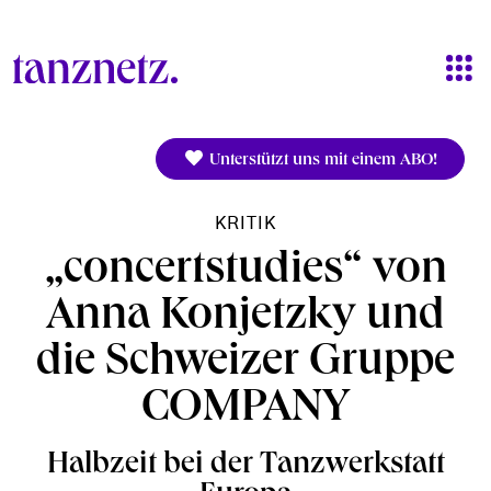
Direkt zum Inhalt
Unterstützt uns mit einem ABO!
KRITIK
„concertstudies“ von
Anna Konjetzky und
die Schweizer Gruppe
COMPANY
Halbzeit bei der Tanzwerkstatt