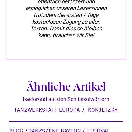
öffentlich gefördert und
ermöglichen unseren Leser*innen
trotzdem die ersten 7 Tage
kostenlosen Zugang zu allen
Texten. Damit dies so bleiben
kann, brauchen wir Sie!
Ähnliche Artikel
basierend auf den Schlüsselwörtern
TANZWERKSTATT EUROPA
KONJETZKY
BLOG
/
TANZSZENE BAYERN
/
FESTIVAL