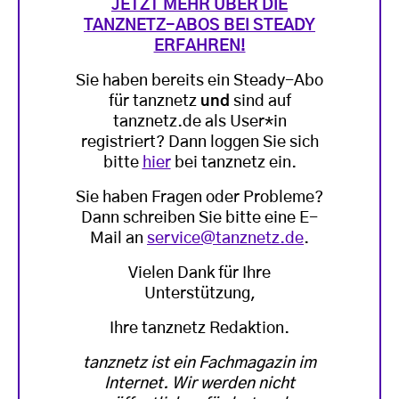
JETZT MEHR ÜBER DIE
TANZNETZ-ABOS BEI STEADY
ERFAHREN!
Sie haben bereits ein Steady-Abo
für tanznetz
und
sind auf
tanznetz.de als User*in
registriert? Dann loggen Sie sich
bitte
hier
bei tanznetz ein.
Sie haben Fragen oder Probleme?
Dann schreiben Sie bitte eine E-
Mail an
service@tanznetz.de
.
Vielen Dank für Ihre
Unterstützung,
Ihre tanznetz Redaktion.
tanznetz ist ein Fachmagazin im
Internet. Wir werden nicht