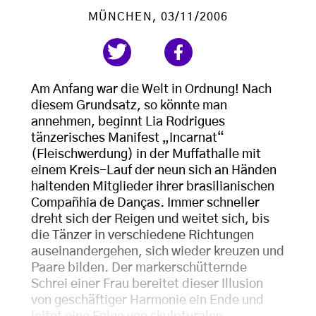
MÜNCHEN
, 03/11/2006
Am Anfang war die Welt in Ordnung! Nach
diesem Grundsatz, so könnte man
annehmen, beginnt Lia Rodrigues
tänzerisches Manifest „Incarnat“
(Fleischwerdung) in der Muffathalle mit
einem Kreis-Lauf der neun sich an Händen
haltenden Mitglieder ihrer brasilianischen
Compañhia de Danças. Immer schneller
dreht sich der Reigen und weitet sich, bis
die Tänzer in verschiedene Richtungen
auseinandergehen, sich wieder kreuzen und
Paare bilden. Der markerschütternde
Schrei einer Frau bereitet dieser Illusion
von geschäftiger Harmonie ein Ende und