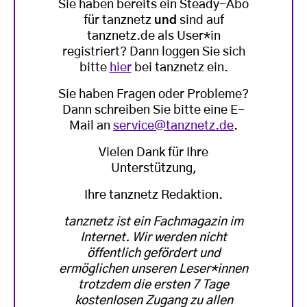
Sie haben bereits ein Steady-Abo
für tanznetz
und
sind auf
tanznetz.de als User*in
registriert? Dann loggen Sie sich
bitte
hier
bei tanznetz ein.
Sie haben Fragen oder Probleme?
Dann schreiben Sie bitte eine E-
Mail an
service@tanznetz.de
.
Vielen Dank für Ihre
Unterstützung,
Ihre tanznetz Redaktion.
tanznetz ist ein Fachmagazin im
Internet. Wir werden nicht
öffentlich gefördert und
ermöglichen unseren Leser*innen
trotzdem die ersten 7 Tage
kostenlosen Zugang zu allen