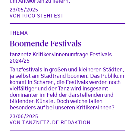
um Antworten zu liefern.
23/05/2025
VON
RICO STEHFEST
THEMA
Boomende Festivals
tanznetz Kritiker*innenumfrage Festivals
2024/25
Tanzfestivals in großen und kleineren Städten,
ja selbst am Stadtrand boomen! Das Publikum
kommt in Scharen, die Festivals werden noch
vielfältiger und der Tanz wird insgesamt
dominanter im Feld der darstellenden und
bildenden Künste. Doch welche fallen
besonders auf bei unseren Kritiker*innen?
23/06/2025
VON
TANZNETZ.DE REDAKTION