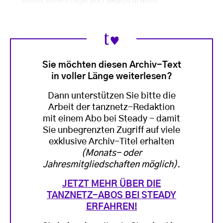
leitet eine Folge von skulpturalen
Sie möchten diesen Archiv-Text
in voller Länge weiterlesen?
Dann unterstützen Sie bitte die
Arbeit der tanznetz-Redaktion
mit einem Abo bei Steady - damit
Sie unbegrenzten Zugriff auf viele
exklusive Archiv-Titel erhalten
(Monats- oder
Jahresmitgliedschaften möglich)
.
JETZT MEHR ÜBER DIE
TANZNETZ-ABOS BEI STEADY
ERFAHREN!