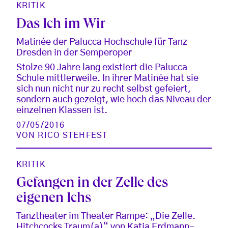
KRITIK
Das Ich im Wir
Matinée der Palucca Hochschule für Tanz
Dresden in der Semperoper
Stolze 90 Jahre lang existiert die Palucca
Schule mittlerweile. In ihrer Matinée hat sie
sich nun nicht nur zu recht selbst gefeiert,
sondern auch gezeigt, wie hoch das Niveau der
einzelnen Klassen ist.
07/05/2016
VON
RICO STEHFEST
KRITIK
Gefangen in der Zelle des
eigenen Ichs
Tanztheater im Theater Rampe: „Die Zelle.
Hitchcocks Traum(a)“ von Katja Erdmann-