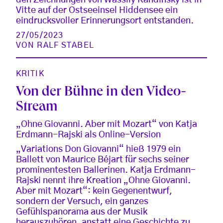
Vitte auf der Ostseeinsel Hiddensee ein
eindrucksvoller Erinnerungsort entstanden.
27/05/2023
VON
RALF STABEL
KRITIK
Von der Bühne in den Video-
Stream
„Ohne Giovanni. Aber mit Mozart“ von Katja
Erdmann-Rajski als Online-Version
„Variations Don Giovanni“ hieß 1979 ein
Ballett von Maurice Béjart für sechs seiner
prominentesten Ballerinen. Katja Erdmann-
Rajski nennt ihre Kreation „Ohne Giovanni.
Aber mit Mozart“: kein Gegenentwurf,
sondern der Versuch, ein ganzes
Gefühlspanorama aus der Musik
herauszuhören, anstatt eine Geschichte zu