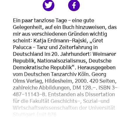
Ein paar tanzlose Tage – eine gute
Gelegenheit, auf ein Buch hinzuweisen, das
mir aus verschiedenen Gründen wichtig
scheint: Katja Erdmann-Rajski, „Gret
Palucca – Tanz und Zeiterfahrung in
Deutschland im 20. Jahrhundert: Weimarer
Republik, Nationalsozialismus, Deutsche
Demokratische Republik“. Herausgegeben
vom Deutschen Tanzarchiv Köln. Georg
Olms Verlag, Hildesheim, 2000. 420 Seiten,
zahlreiche Abbildungen, DM 128.-. ISBN 3-
487-11143-8. Entstanden als Dissertation
für die Fakultät Geschichts-, Sozial-und
Wirtschaftswissenschaften der Universität
Stuttgart (mit 876