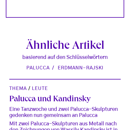
Ähnliche Artikel
basierend auf den Schlüsselwörtern
PALUCCA
ERDMANN-RAJSKI
THEMA
/
LEUTE
Palucca und Kandinsky
Eine Tanzwoche und zwei Palucca-Skulpturen
gedenken nun gemeinsam an Palucca
Mit zwei Palucca-Skulpturen aus Metall nach
den Zeichnungen von Wassily Kandinsky ist in