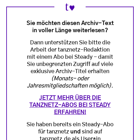
Sie möchten diesen Archiv-Text
in voller Länge weiterlesen?
Dann unterstützen Sie bitte die
Arbeit der tanznetz-Redaktion
mit einem Abo bei Steady - damit
Sie unbegrenzten Zugriff auf viele
exklusive Archiv-Titel erhalten
(Monats- oder
Jahresmitgliedschaften möglich)
.
JETZT MEHR ÜBER DIE
TANZNETZ-ABOS BEI STEADY
ERFAHREN!
Sie haben bereits ein Steady-Abo
für tanznetz
und
sind auf
tanznetz.de als User*in