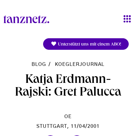
Direkt zum Inhalt
Unterstützt uns mit einem ABO!
BLOG
KOEGLERJOURNAL
Katja Erdmann-
Rajski: Gret Palucca
OE
STUTTGART
, 11/04/2001