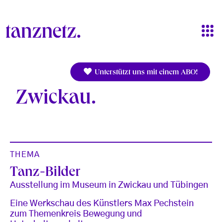
Direkt zum Inhalt
Unterstützt uns mit einem ABO!
Zwickau
THEMA
Tanz-Bilder
Ausstellung im Museum in Zwickau und Tübingen
Eine Werkschau des Künstlers Max Pechstein
zum Themenkreis Bewegung und