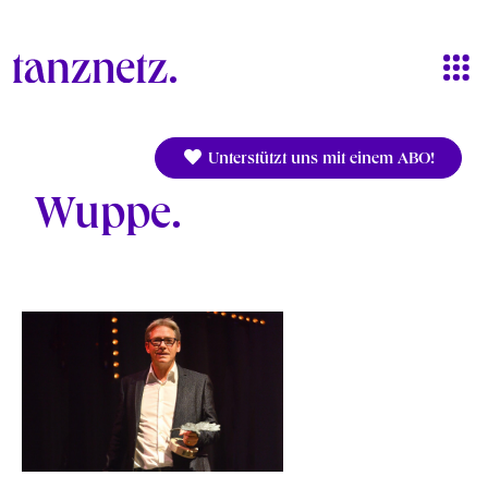
Direkt zum Inhalt
Unterstützt uns mit einem ABO!
Wuppe