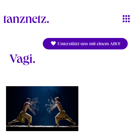
Direkt zum Inhalt
Unterstützt uns mit einem ABO!
Vagi