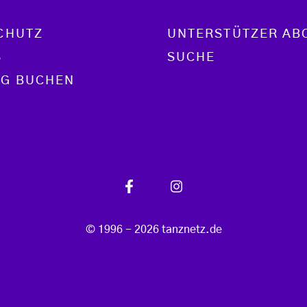
CHUTZ
UNTERSTÜTZER AB
S
SUCHE
G BUCHEN
© 1996 - 2026 tanznetz.de