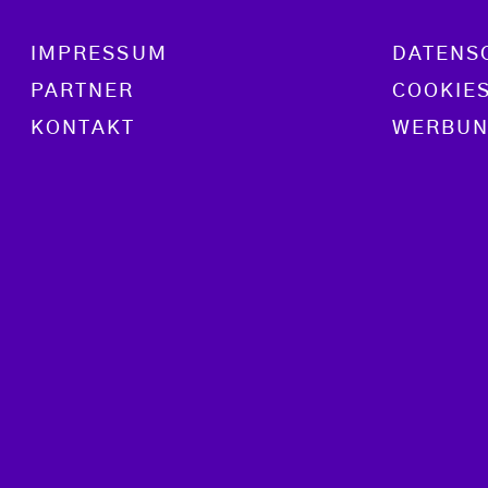
Footer menu
IMPRESSUM
DATENS
PARTNER
COOKIE
KONTAKT
WERBUN