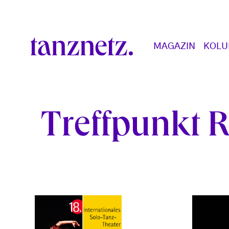
Direkt zum Inhalt
Main navigation
MAGAZIN
KOL
Treffpunkt 