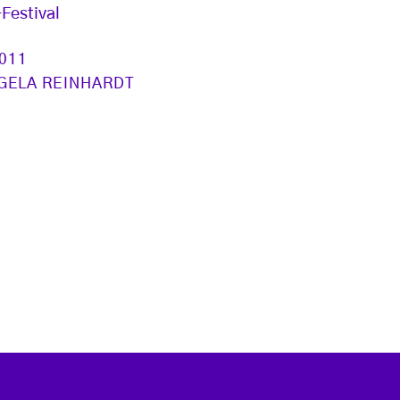
Festival
2011
GELA REINHARDT