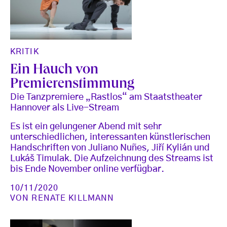
KRITIK
Ein Hauch von
Premierenstimmung
Die Tanzpremiere „Rastlos“ am Staatstheater
Hannover als Live-Stream
Es ist ein gelungener Abend mit sehr
unterschiedlichen, interessanten künstlerischen
Handschriften von Juliano Nuñes, Jiří Kylián und
Lukáš Timulak. Die Aufzeichnung des Streams ist
bis Ende November online verfügbar.
10/11/2020
VON
RENATE KILLMANN