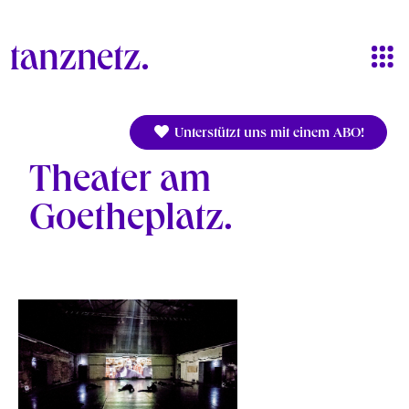
Direkt zum Inhalt
Unterstützt uns mit einem ABO!
Theater am
Goetheplatz