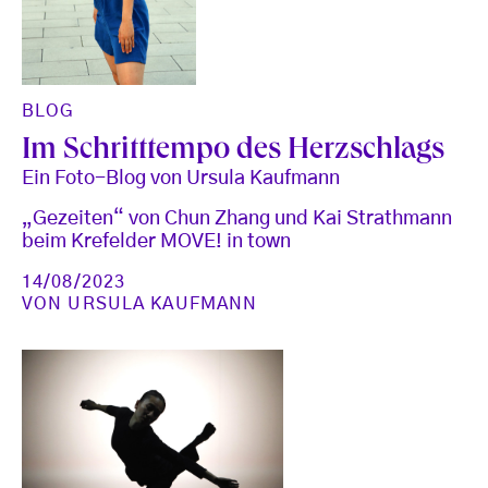
BLOG
Im Schritttempo des Herzschlags
Ein Foto-Blog von Ursula Kaufmann
„Gezeiten“ von Chun Zhang und Kai Strathmann
beim Krefelder MOVE! in town
14/08/2023
VON
URSULA KAUFMANN