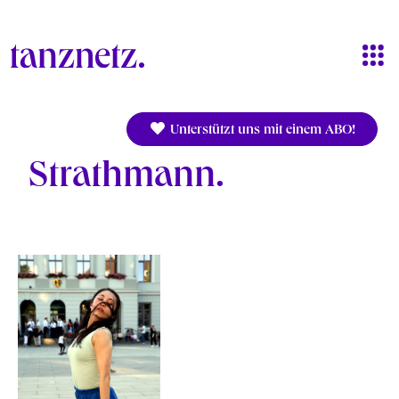
Direkt zum Inhalt
Unterstützt uns mit einem ABO!
Strathmann