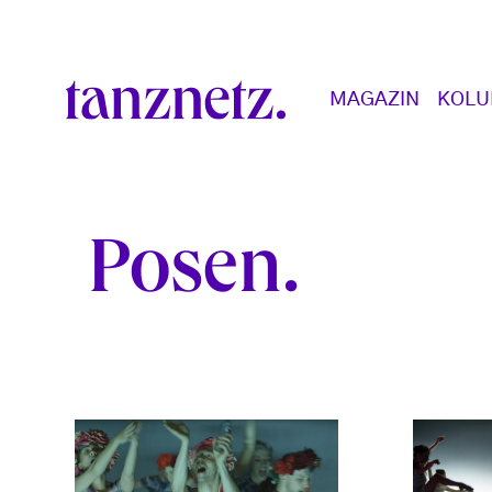
Direkt zum Inhalt
Main navigation
MAGAZIN
KOL
Posen