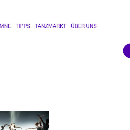
UMNE
TIPPS
TANZMARKT
ÜBER UNS