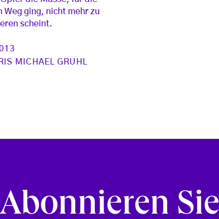
n Weg ging, nicht mehr zu
ieren scheint.
2013
RIS MICHAEL GRUHL
Abonnieren Si