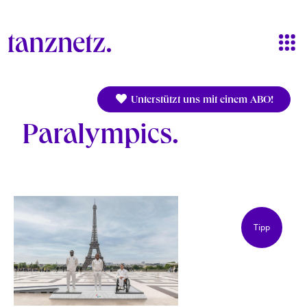
Direkt zum Inhalt
Unterstützt uns mit einem ABO!
Paralympics
Tipp