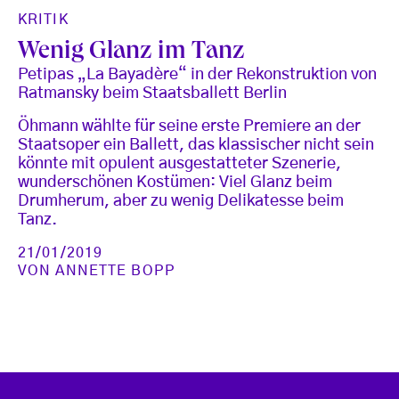
KRITIK
Wenig Glanz im Tanz
Petipas „La Bayadère“ in der Rekonstruktion von
Ratmansky beim Staatsballett Berlin
Öhmann wählte für seine erste Premiere an der
Staatsoper ein Ballett, das klassischer nicht sein
könnte mit opulent ausgestatteter Szenerie,
wunderschönen Kostümen: Viel Glanz beim
Drumherum, aber zu wenig Delikatesse beim
Tanz.
21/01/2019
VON
ANNETTE BOPP