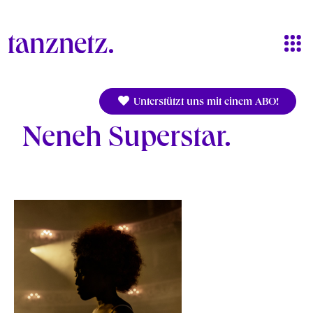
Direkt zum Inhalt
Unterstützt uns mit einem ABO!
Neneh Superstar