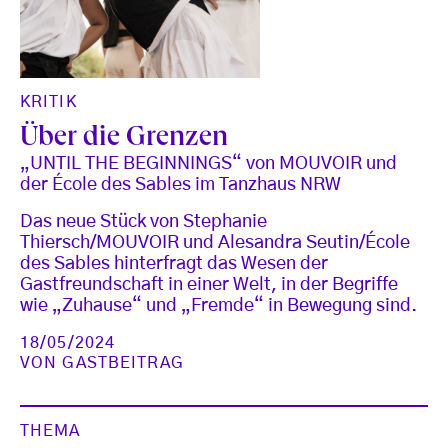
KRITIK
Über die Grenzen
„UNTIL THE BEGINNINGS“ von MOUVOIR und
der École des Sables im Tanzhaus NRW
Das neue Stück von Stephanie
Thiersch/MOUVOIR und Alesandra Seutin/École
des Sables hinterfragt das Wesen der
Gastfreundschaft in einer Welt, in der Begriffe
wie „Zuhause“ und „Fremde“ in Bewegung sind.
18/05/2024
VON
GASTBEITRAG
THEMA